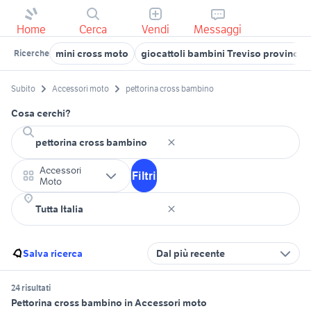
Home
Cerca
Vendi
Messaggi
mini cross moto
giocattoli bambini Treviso provincia
Ricerche
Subito
Accessori moto
pettorina cross bambino
Cosa cerchi?
Accessori
Filtri
Moto
Salva ricerca
Dal più recente
24 risultati
Pettorina cross bambino in Accessori moto