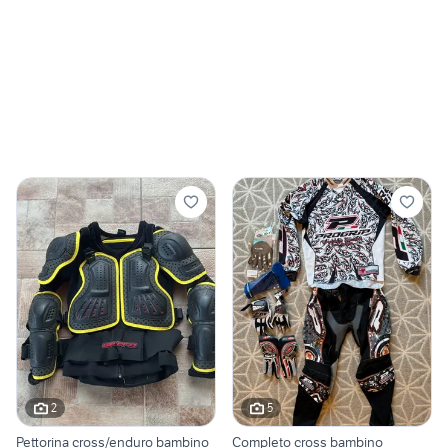
2
5
Pettorina cross/enduro bambino
Completo cross bambino