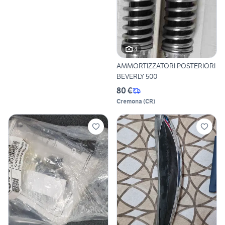
4
AMMORTIZZATORI POSTERIORI
BEVERLY 500
80 €
Cremona
(
CR
)