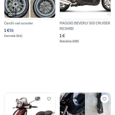
6
Cerchi vari scooter
PIAGGIO BEVERLY 500 CRUISER
RICAMBI
1 €
1 €
Cercola
(
NA
)
Messina
(
ME
)