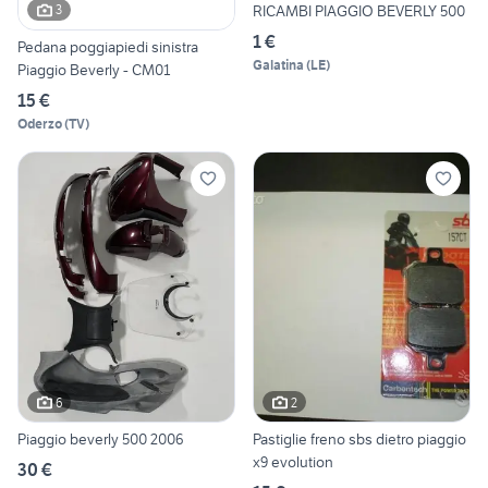
RICAMBI PIAGGIO BEVERLY 500
3
1 €
Pedana poggiapiedi sinistra
Galatina
(
LE
)
Piaggio Beverly - CM01
15 €
Oderzo
(
TV
)
6
2
Piaggio beverly 500 2006
Pastiglie freno sbs dietro piaggio
x9 evolution
30 €