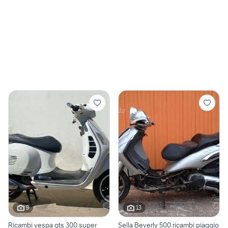
9
13
Ricambi vespa gts 300 super
Sella Beverly 500 ricambi piaggio