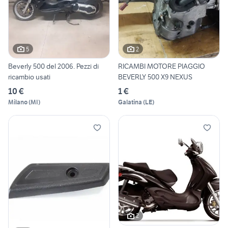
5
2
Beverly 500 del 2006. Pezzi di
RICAMBI MOTORE PIAGGIO
ricambio usati
BEVERLY 500 X9 NEXUS
10 €
1 €
Milano
(
MI
)
Galatina
(
LE
)
2