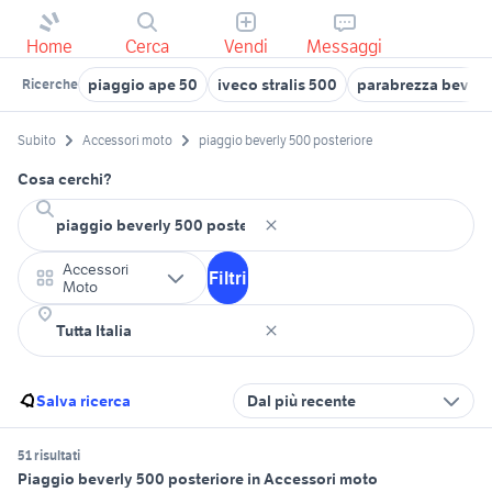
Home
Cerca
Vendi
Messaggi
piaggio ape 50
iveco stralis 500
parabrezza beverl
Ricerche
Subito
Accessori moto
piaggio beverly 500 posteriore
Cosa cerchi?
Accessori
Filtri
Moto
Salva ricerca
Dal più recente
51 risultati
Piaggio beverly 500 posteriore in Accessori moto