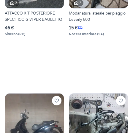
2
2
ATTACCO KIT POSTERIORE
Modanatura laterale per piaggio
SPECIFICO GIVI PER BAULETTO
beverly 500
46 €
15 €
Siderno
(
RC
)
Nocera Inferiore
(
SA
)