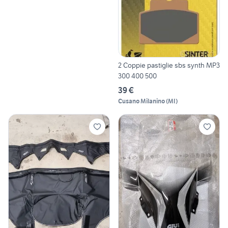
2 Coppie pastiglie sbs synth MP3
300 400 500
39 €
Cusano Milanino
(
MI
)