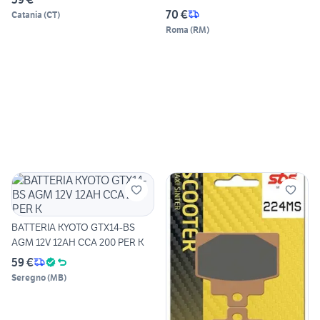
70 €
Catania
(
CT
)
Roma
(
RM
)
BATTERIA KYOTO GTX14-BS
AGM 12V 12AH CCA 200 PER K
59 €
Seregno
(
MB
)