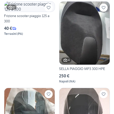
3
Frizione scooter piaggio 125 a
300
40 €
Terrasini
(
PA
)
4
SELLA PIAGGIO MP3 300 HPE
250 €
Napoli
(
NA
)