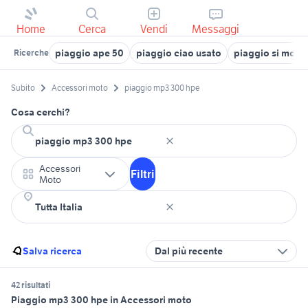
Home
Cerca
Vendi
Messaggi
piaggio ape 50
piaggio ciao usato
piaggio si moto
Ricerche
Subito
Accessori moto
piaggio mp3 300 hpe
Cosa cerchi?
Accessori
Filtri
Moto
Salva ricerca
Dal più recente
42 risultati
Piaggio mp3 300 hpe in Accessori moto