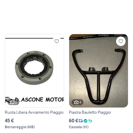
2
4
Ruota Libera Avviamento Piaggio
Piastra Bauletto Piaggio
45 €
60 €
Bernareggio
(
MB
)
Cassola
(
VI
)