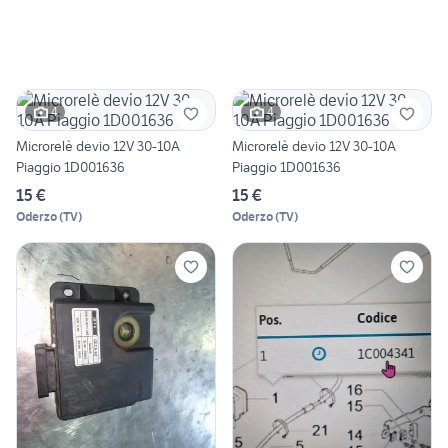
4
4
Microrelè devio 12V 30-10A
Microrelè devio 12V 30-10A
Piaggio 1D001636
Piaggio 1D001636
15 €
15 €
Oderzo
(
TV
)
Oderzo
(
TV
)