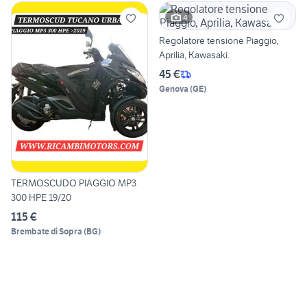
4
Regolatore tensione Piaggio,
Aprilia, Kawasaki.
45 €
Genova
(
GE
)
TERMOSCUDO PIAGGIO MP3
300 HPE 19/20
115 €
Brembate di Sopra
(
BG
)