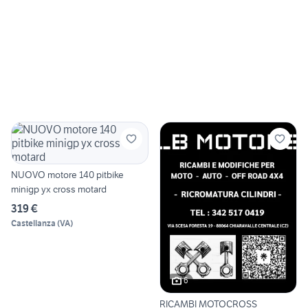
NUOVO motore 140 pitbike
minigp yx cross motard
319 €
Castellanza
(
VA
)
6
RICAMBI MOTOCROSS