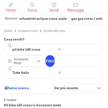
Home
Cerca
Vendi
Messaggi
mitsubishi eclipse cross usata
gas gas cross / enduro
Ricerche
Subito
Accessori moto
pit bike 140 cross
Cosa cerchi?
Accessori
Filtri
Moto
Salva ricerca
Dal più recente
5 risultati
Pit bike 140 cross in Accessori moto