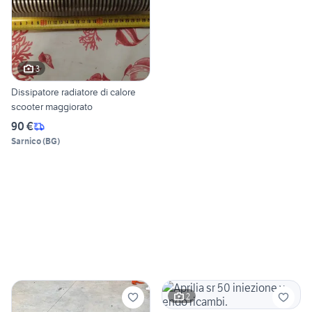
3
Dissipatore radiatore di calore
scooter maggiorato
90 €
Sarnico
(
BG
)
2