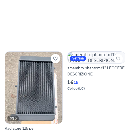
Vetrina
smembro phantom f12 LEGGERE
DESCRIZIONE
1 €
Colico
(
LC
)
6
Radiatore 125 per