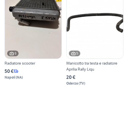
6
5
Radiatore scooter
Manicotto tra testa e radiatore
Aprilia Rally Liqu
50 €
20 €
Napoli
(
NA
)
Oderzo
(
TV
)