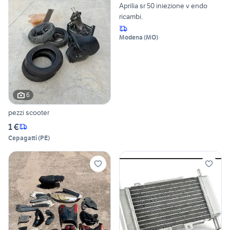
Aprilia sr 50 iniezione v endo
ricambi.
Modena
(
MO
)
6
pezzi scooter
1 €
Cepagatti
(
PE
)