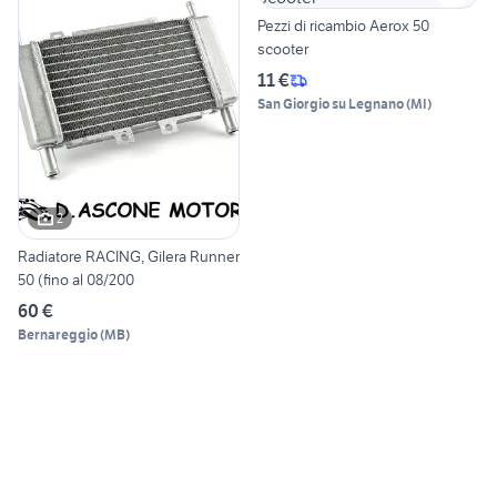
Pezzi di ricambio Aerox 50
scooter
11 €
San Giorgio su Legnano
(
MI
)
2
Radiatore RACING, Gilera Runner
50 (fino al 08/200
60 €
Bernareggio
(
MB
)