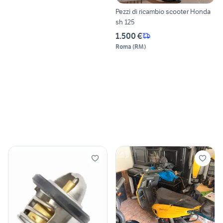
Pezzi di ricambio scooter Honda
sh 125
1.500 €
Roma
(
RM
)