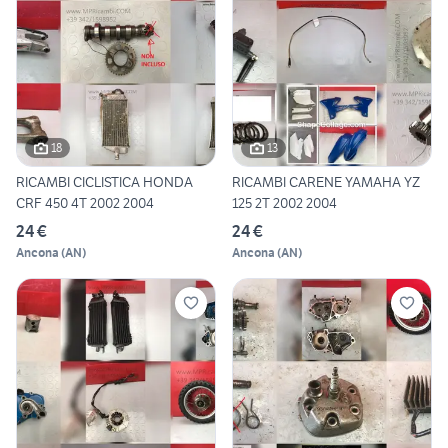
18
13
RICAMBI CICLISTICA HONDA
RICAMBI CARENE YAMAHA YZ
CRF 450 4T 2002 2004
125 2T 2002 2004
24 €
24 €
Ancona
(
AN
)
Ancona
(
AN
)