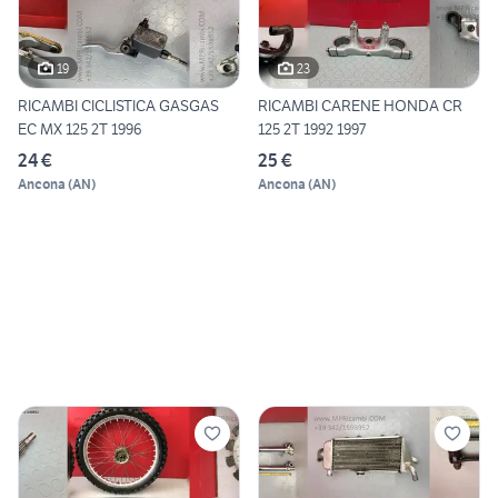
19
23
RICAMBI CICLISTICA GASGAS
RICAMBI CARENE HONDA CR
EC MX 125 2T 1996
125 2T 1992 1997
24 €
25 €
Ancona
(
AN
)
Ancona
(
AN
)