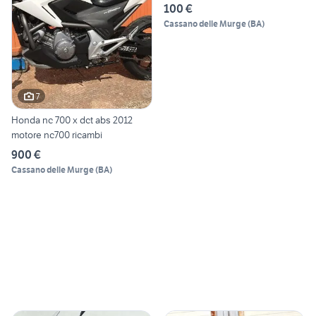
100 €
Cassano delle Murge
(
BA
)
7
Honda nc 700 x dct abs 2012
motore nc700 ricambi
900 €
Cassano delle Murge
(
BA
)