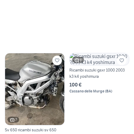
8
Ricambi suzuki gsxr 1000 2003
k3 k4 yoshimura
100 €
Cassano delle Murge
(
BA
)
7
Sv 650 ricambi suzuki sv 650