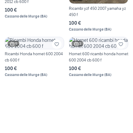
2012 cb 600 f
Ricambi yzf 450 2007 yamaha yz
100 €
450 f
Cassano delle Murge
(
BA
)
100 €
Cassano delle Murge
(
BA
)
9
3
Ricambi Honda hornet 600 2004
Hornet 600 ricambi honda hornet
cb 600 f
600 2004 cb 600 f
100 €
100 €
Cassano delle Murge
(
BA
)
Cassano delle Murge
(
BA
)