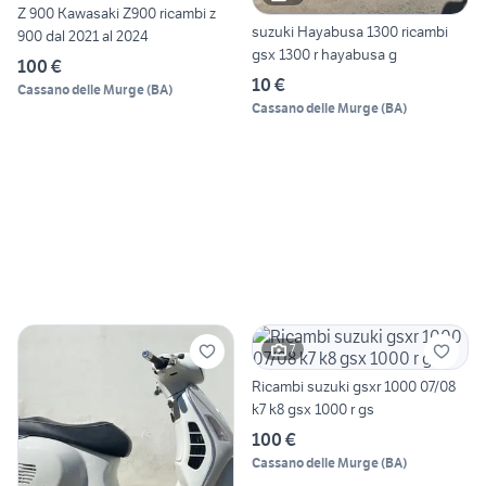
Z 900 Kawasaki Z900 ricambi z
suzuki Hayabusa 1300 ricambi
900 dal 2021 al 2024
gsx 1300 r hayabusa g
100 €
10 €
Cassano delle Murge
(
BA
)
Cassano delle Murge
(
BA
)
7
Ricambi suzuki gsxr 1000 07/08
k7 k8 gsx 1000 r gs
100 €
Cassano delle Murge
(
BA
)