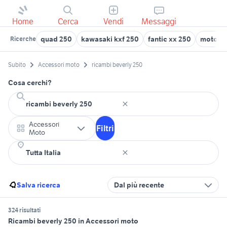
Home
Cerca
Vendi
Messaggi
quad 250
kawasaki kxf 250
fantic xx 250
motore 
Ricerche
Subito
Accessori moto
ricambi beverly 250
Cosa cerchi?
Accessori
Filtri
Moto
Salva ricerca
Dal più recente
324 risultati
Ricambi beverly 250 in Accessori moto