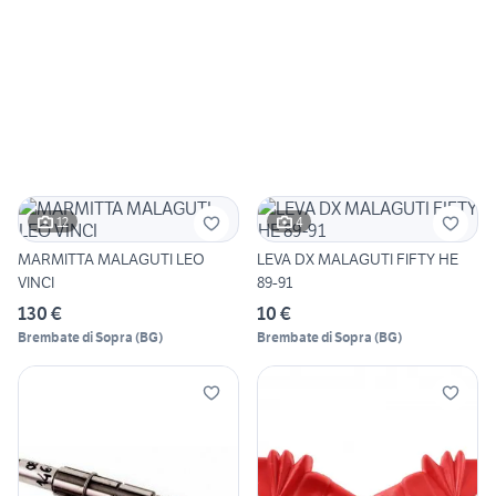
12
4
MARMITTA MALAGUTI LEO
LEVA DX MALAGUTI FIFTY HE
VINCI
89-91
130 €
10 €
Brembate di Sopra
(
BG
)
Brembate di Sopra
(
BG
)