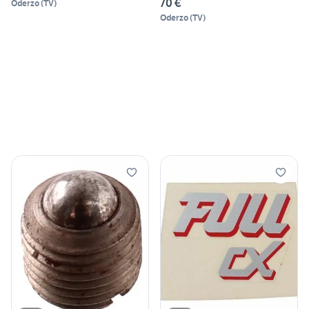
70 €
Oderzo
(
TV
)
Oderzo
(
TV
)