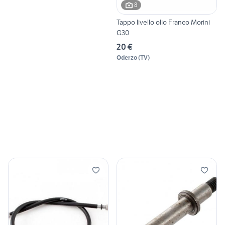
8
Tappo livello olio Franco Morini
G30
20 €
Oderzo
(
TV
)