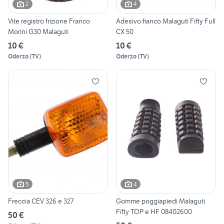
2
4
Vite registro frizione Franco
Adesivo fianco Malaguti Fifty Full
Morini G30 Malaguti
CX 50
10 €
10 €
Oderzo
(
TV
)
Oderzo
(
TV
)
5
4
Freccia CEV 326 e 327
Gomme poggiapiedi Malaguti
Fifty TOP e HF 08402600
50 €