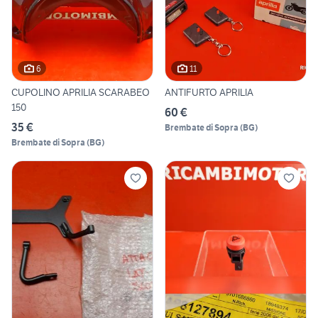
6
11
CUPOLINO APRILIA SCARABEO
ANTIFURTO APRILIA
150
60 €
35 €
Brembate di Sopra
(
BG
)
Brembate di Sopra
(
BG
)