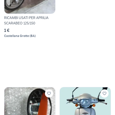
RICAMBI USATI PER APRILIA
SCARABEO 125/150
1 €
Castellana Grotte
(
BA
)