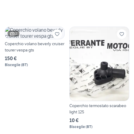
2
Coperchio volano beverly cruiser
tourer vespa gts
150 €
Bisceglie
(
BT
)
Coperchio termostato scarabeo
light 125
10 €
Bisceglie
(
BT
)