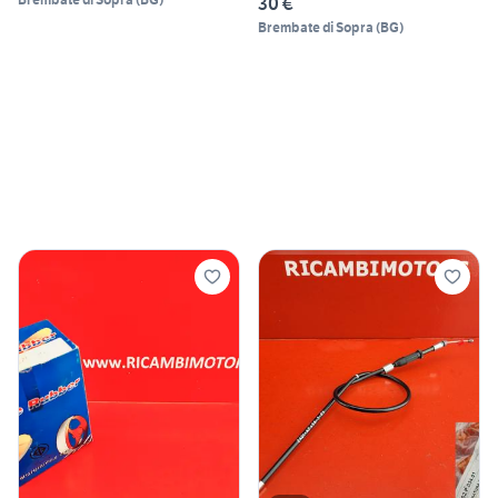
30 €
Brembate di Sopra
(
BG
)