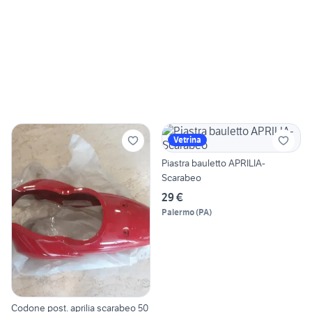
Vetrina
Piastra bauletto APRILIA-
Scarabeo
29 €
Palermo
(
PA
)
Codone post. aprilia scarabeo 50