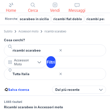
Home
Cerca
Vendi
Messaggi
scarabeo in sicilia
ricambi fiat doblo
ricambi peuge
Ricerche
Subito
Accessori moto
ricambi scarabeo
Cosa cerchi?
Accessori
Filtri
Moto
Salva ricerca
Dal più recente
1.665 risultati
Ricambi scarabeo in Accessori moto