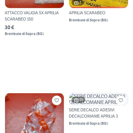
2
ATTACCO VALIGIA SX APRILIA
APRILIA SCARABEO
SCARABEO 150
Brembate di Sopra
(
BG
)
30 €
Brembate di Sopra
(
BG
)
25
SERIE DECALCO ADESIVI
DECALCOMANIE APRILIA 3
Brembate di Sopra
(
BG
)