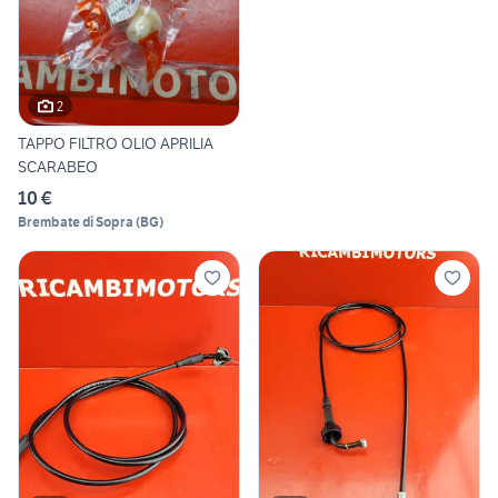
2
TAPPO FILTRO OLIO APRILIA
SCARABEO
10 €
Brembate di Sopra
(
BG
)