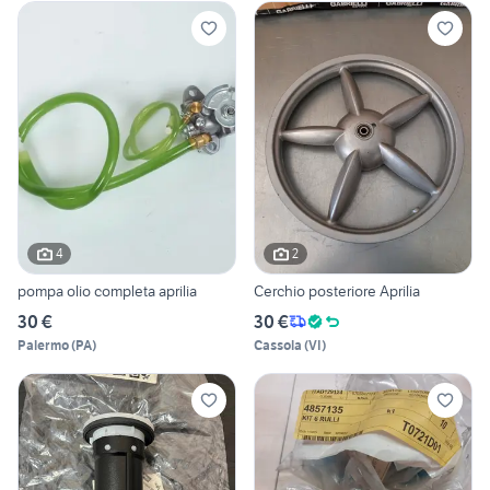
4
2
pompa olio completa aprilia
Cerchio posteriore Aprilia
30 €
30 €
Palermo
(
PA
)
Cassola
(
VI
)