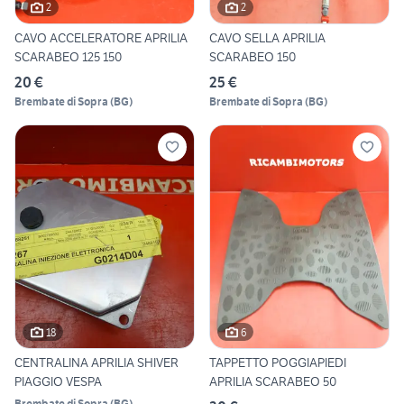
2
2
CAVO ACCELERATORE APRILIA
CAVO SELLA APRILIA
SCARABEO 125 150
SCARABEO 150
20 €
25 €
Brembate di Sopra
(
BG
)
Brembate di Sopra
(
BG
)
18
6
CENTRALINA APRILIA SHIVER
TAPPETTO POGGIAPIEDI
PIAGGIO VESPA
APRILIA SCARABEO 50
Brembate di Sopra
(
BG
)