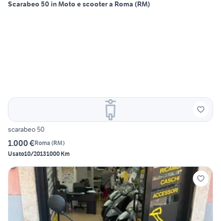
Scarabeo 50 in Moto e scooter a Roma (RM)
scarabeo 50
1.000 €
Roma
(
RM
)
Usato
10/2013
1000 Km