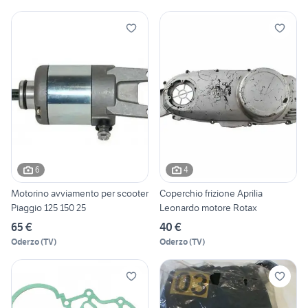
6
4
Motorino avviamento per scooter
Coperchio frizione Aprilia
Piaggio 125 150 25
Leonardo motore Rotax
65 €
40 €
Oderzo
(
TV
)
Oderzo
(
TV
)