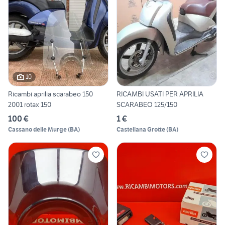
10
Ricambi aprilia scarabeo 150
RICAMBI USATI PER APRILIA
2001 rotax 150
SCARABEO 125/150
100 €
1 €
Cassano delle Murge
(
BA
)
Castellana Grotte
(
BA
)