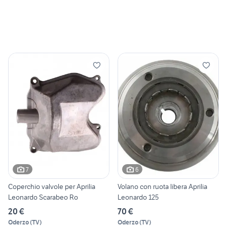
7
6
Coperchio valvole per Aprilia
Volano con ruota libera Aprilia
Leonardo Scarabeo Ro
Leonardo 125
20 €
70 €
Oderzo
(
TV
)
Oderzo
(
TV
)