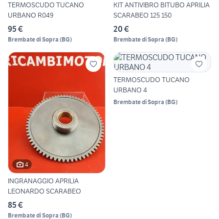
TERMOSCUDO TUCANO
KIT ANTIVIBRO BITUBO APRILIA
URBANO R049
SCARABEO 125 150
95 €
20 €
Brembate di Sopra
(
BG
)
Brembate di Sopra
(
BG
)
TERMOSCUDO TUCANO
URBANO 4
Brembate di Sopra
(
BG
)
4
INGRANAGGIO APRILIA
LEONARDO SCARABEO
85 €
Brembate di Sopra
(
BG
)