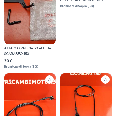
Brembate di Sopra
(
BG
)
ATTACCO VALIGIA SX APRILIA
SCARABEO 150
30 €
Brembate di Sopra
(
BG
)