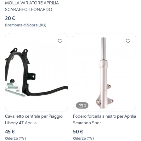
MOLLA VARIATORE APRILIA
SCARABEO LEONARDO
20 €
Brembate di Sopra
(
BG
)
3
Cavalletto centrale per Piaggio
Fodero forcella sinistro per Aprilia
Liberty 4T Aprilia
Scarabeo Spor
45 €
50 €
Oderzo
(
TV
)
Oderzo
(
TV
)