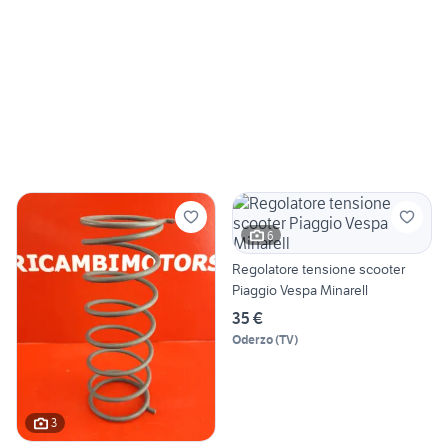
6
Regolatore tensione scooter
Piaggio Vespa Minarell
35 €
Oderzo
(
TV
)
3