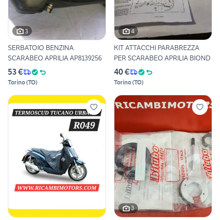
3
4
SERBATOIO BENZINA
KIT ATTACCHI PARABREZZA
SCARABEO APRILIA AP8139256
PER SCARABEO APRILIA BIOND
53 €
40 €
Torino
(
TO
)
Torino
(
TO
)
3