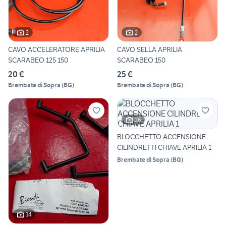
2
2
CAVO ACCELERATORE APRILIA
CAVO SELLA APRILIA
SCARABEO 125 150
SCARABEO 150
20 €
25 €
Brembate di Sopra
(
BG
)
Brembate di Sopra
(
BG
)
26
BLOCCHETTO ACCENSIONE
CILINDRETTI CHIAVE APRILIA 1
Brembate di Sopra
(
BG
)
14