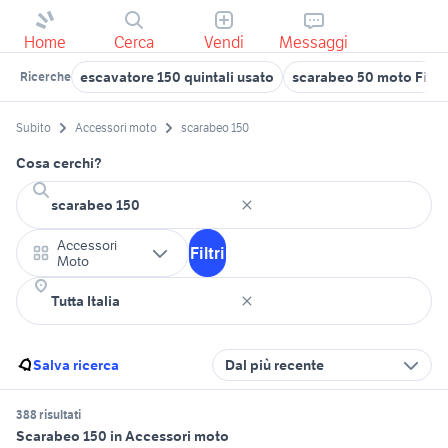
Home
Cerca
Vendi
Messaggi
escavatore 150 quintali usato
scarabeo 50 moto Firen
Ricerche
Subito
Accessori moto
scarabeo 150
Cosa cerchi?
Accessori
Filtri
Moto
Salva ricerca
Dal più recente
388 risultati
Scarabeo 150 in Accessori moto