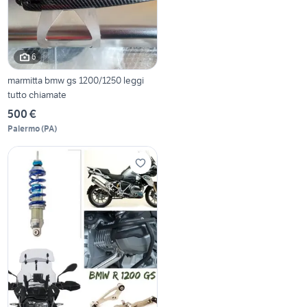
6
marmitta bmw gs 1200/1250 leggi
tutto chiamate
500 €
Palermo
(
PA
)