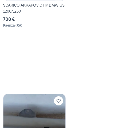
SCARICO AKRAPOVIC HP BMW GS
1200/1250
700 €
Faenza
(
RA
)