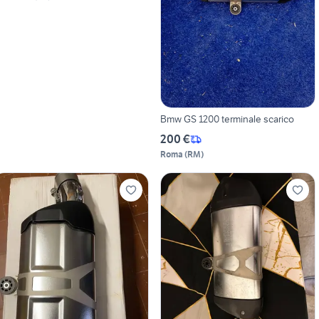
Bmw GS 1200 terminale scarico
200 €
Roma
(
RM
)