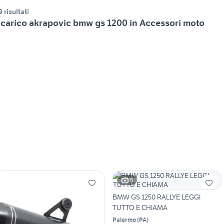
9 risultati
carico akrapovic bmw gs 1200 in Accessori moto
5
BMW GS 1250 RALLYE LEGGI
TUTTO E CHIAMA
Palermo
(
PA
)