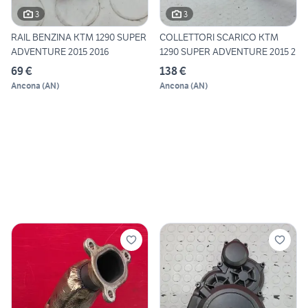
3
3
RAIL BENZINA KTM 1290 SUPER
COLLETTORI SCARICO KTM
ADVENTURE 2015 2016
1290 SUPER ADVENTURE 2015 2
69 €
138 €
Ancona
(
AN
)
Ancona
(
AN
)