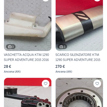
3
3
VASCHETTA ACQUA KTM 1290
SCARICO SILENZIATORE KTM
SUPER ADVENTURE 2015 2016
1290 SUPER ADVENTURE 2015
28 €
270 €
Ancona
(
AN
)
Ancona
(
AN
)