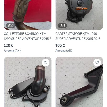
3
3
COLLETTORE SCARICO KTM
CARTER STATORE KTM 1290
1290 SUPER ADVENTURE 2015 2
SUPER ADVENTURE 2015 2016
120 €
105 €
Ancona
(
AN
)
Ancona
(
AN
)