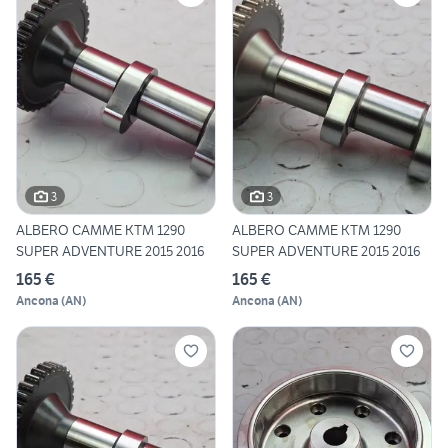
3
3
ALBERO CAMME KTM 1290
ALBERO CAMME KTM 1290
SUPER ADVENTURE 2015 2016
SUPER ADVENTURE 2015 2016
165 €
165 €
Ancona
(
AN
)
Ancona
(
AN
)