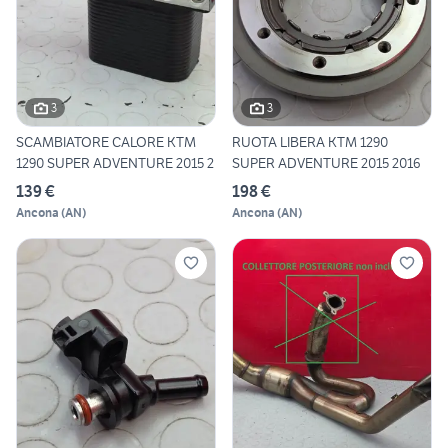
3
3
SCAMBIATORE CALORE KTM
RUOTA LIBERA KTM 1290
1290 SUPER ADVENTURE 2015 2
SUPER ADVENTURE 2015 2016
139 €
198 €
Ancona
(
AN
)
Ancona
(
AN
)