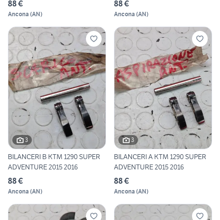
88 €
88 €
Ancona
(
AN
)
Ancona
(
AN
)
3
3
BILANCERI B KTM 1290 SUPER
BILANCERI A KTM 1290 SUPER
ADVENTURE 2015 2016
ADVENTURE 2015 2016
88 €
88 €
Ancona
(
AN
)
Ancona
(
AN
)