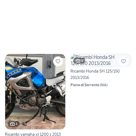
4
Ricambi Honda SH 125/150
2013/2016
Piano di Sorrento
(
NA
)
4
Ricambi yamaha xt 1200 z 2013