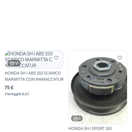
18
HONDA SH I ABS 150 SCARICO
MARMITTA CON AMMACCATUR
75 €
Viareggio
(
LU
)
8
HONDA SH I SPORT 150