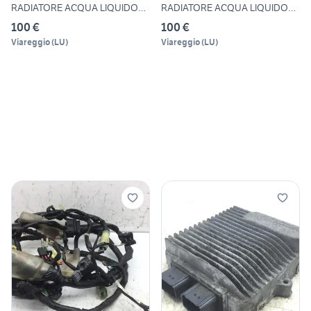
RADIATORE ACQUA LIQUIDO
RADIATORE ACQUA LIQUIDO
RAFFRED
RAFFR
100 €
100 €
Viareggio
(
LU
)
Viareggio
(
LU
)