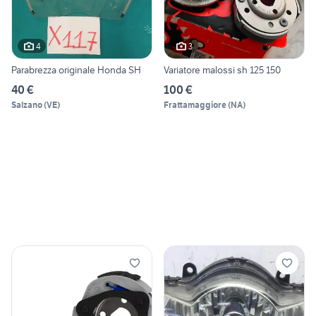
4
3
Parabrezza originale Honda SH
Variatore malossi sh 125 150
40 €
100 €
Salzano
(
VE
)
Frattamaggiore
(
NA
)