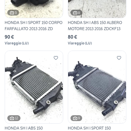
9
8
HONDA SH I SPORT 150 CORPO
HONDA SH I ABS 150 ALBERO
FARFALLATO 2013 2016 ZD
MOTORE 2013 2016 ZDCKF13
90 €
80 €
Viareggio
(
LU
)
Viareggio
(
LU
)
12
9
HONDA SH I ABS 150
HONDA SH I SPORT 150