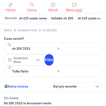
Home
Cerca
Vendi
Messaggi
sh 125 usato roma
folletto vk 150
sh 125 usato cagli
Ricerche
Subito
Accessori moto
sh 150 2013
Cosa cerchi?
Accessori
Filtri
Moto
Salva ricerca
Dal più recente
271 risultati
Sh 150 2013 in Accessori moto