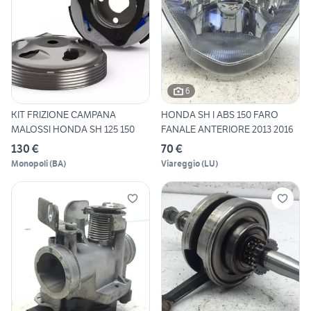
6
KIT FRIZIONE CAMPANA
HONDA SH I ABS 150 FARO
MALOSSI HONDA SH 125 150
FANALE ANTERIORE 2013 2016
130 €
70 €
Monopoli
(
BA
)
Viareggio
(
LU
)