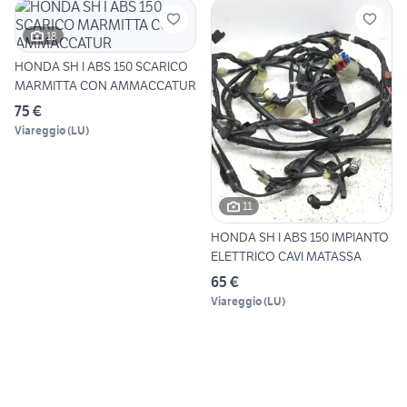
18
HONDA SH I ABS 150 SCARICO
MARMITTA CON AMMACCATUR
75 €
Viareggio
(
LU
)
11
HONDA SH I ABS 150 IMPIANTO
ELETTRICO CAVI MATASSA
65 €
Viareggio
(
LU
)