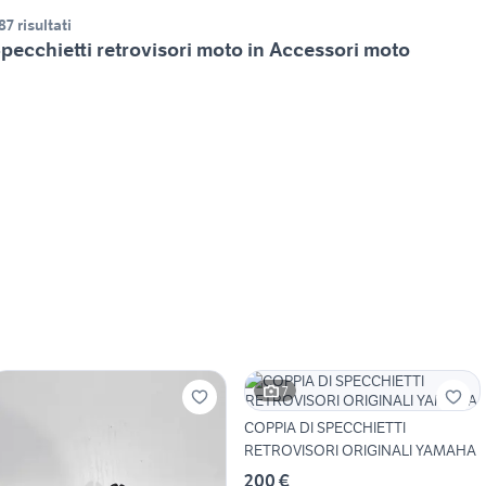
87 risultati
pecchietti retrovisori moto in Accessori moto
7
COPPIA DI SPECCHIETTI
RETROVISORI ORIGINALI YAMAHA
200 €