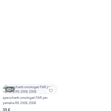
4
specchietti omologati FAR per
yamaha R6 2006 2008
35 €