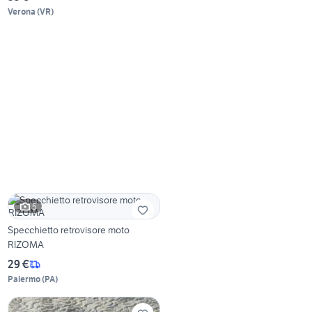
Verona
(
VR
)
5
Specchietto retrovisore moto
RIZOMA
29 €
Palermo
(
PA
)