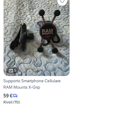
5
Supporto Smartphone Cellulare
RAM Mounts X-Grip
59 €
Rivoli
(
TO
)