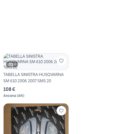
3
TABELLA SINISTRA HUSQVARNA
SM 610 2006 2007 SMS 20
108 €
Ancona
(
AN
)