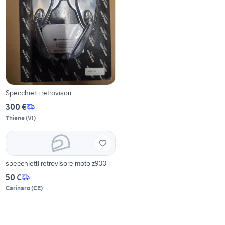
Specchietti retrovisori
300 €
Thiene
(
VI
)
specchietti retrovisore moto z900
50 €
Carinaro
(
CE
)