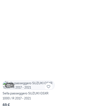
4
Sella passeggero SUZUKI GSXR
1000 / R 2017 - 2021
69 €