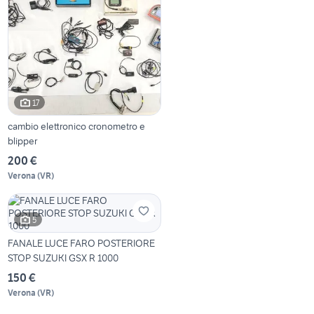
17
cambio elettronico cronometro e
blipper
200 €
Verona
(
VR
)
5
FANALE LUCE FARO POSTERIORE
STOP SUZUKI GSX R 1000
150 €
Verona
(
VR
)