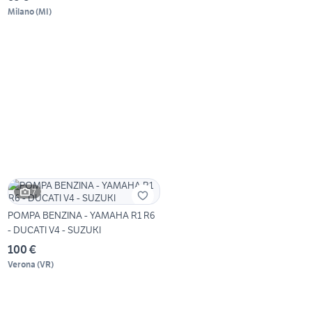
Milano
(
MI
)
7
POMPA BENZINA - YAMAHA R1 R6
- DUCATI V4 - SUZUKI
100 €
Verona
(
VR
)