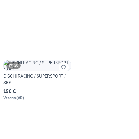
20
DISCHI RACING / SUPERSPORT /
SBK
150 €
Verona
(
VR
)