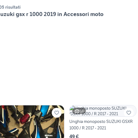
05 risultati
uzuki gsx r 1000 2019 in Accessori moto
13
Unghia monoposto SUZUKI GSXR
1000 / R 2017 - 2021
49 €