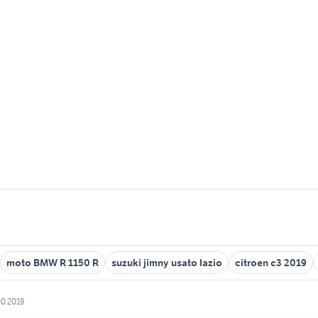
moto BMW R 1150 R
suzuki jimny usato lazio
citroen c3 2019
00 2019