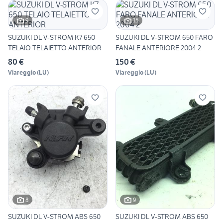
9
15
SUZUKI DL V-STROM K7 650
SUZUKI DL V-STROM 650 FARO
TELAIO TELAIETTO ANTERIOR
FANALE ANTERIORE 2004 2
80 €
150 €
Viareggio
(
LU
)
Viareggio
(
LU
)
8
9
SUZUKI DL V-STROM ABS 650
SUZUKI DL V-STROM ABS 650