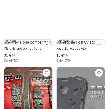
6
4
Kit revisione pompa freno
Pastiglie Post Cyleto
35 €
15 €
Chieri
(
TO
)
Chieri
(
TO
)