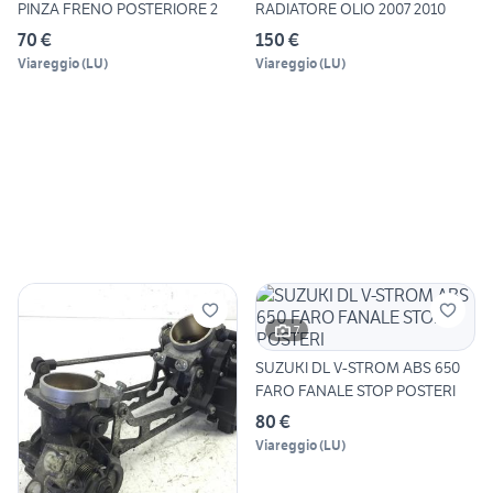
PINZA FRENO POSTERIORE 2
RADIATORE OLIO 2007 2010
70 €
150 €
Viareggio
(
LU
)
Viareggio
(
LU
)
7
SUZUKI DL V-STROM ABS 650
FARO FANALE STOP POSTERI
80 €
Viareggio
(
LU
)