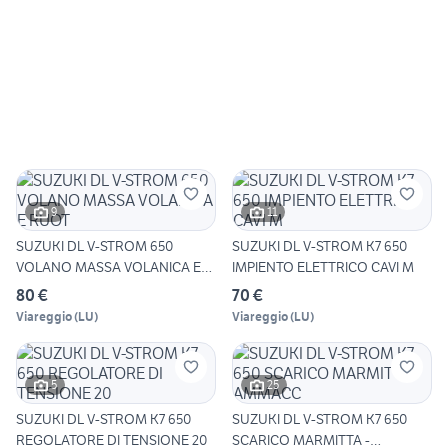
9
11
SUZUKI DL V-STROM 650
SUZUKI DL V-STROM K7 650
VOLANO MASSA VOLANICA E
IMPIENTO ELETTRICO CAVI M
RUOT
80 €
70 €
Viareggio
(
LU
)
Viareggio
(
LU
)
5
25
SUZUKI DL V-STROM K7 650
SUZUKI DL V-STROM K7 650
REGOLATORE DI TENSIONE 20
SCARICO MARMITTA -