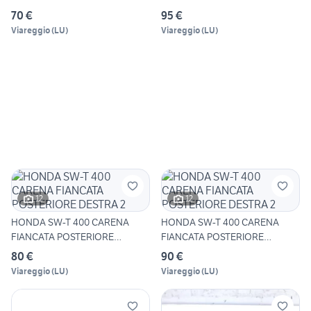
SINISTRA
IMPIANTO ELE
70 €
95 €
Viareggio
(
LU
)
Viareggio
(
LU
)
12
12
HONDA SW-T 400 CARENA
HONDA SW-T 400 CARENA
FIANCATA POSTERIORE
FIANCATA POSTERIORE
DESTRA 2
DESTRA 2
80 €
90 €
Viareggio
(
LU
)
Viareggio
(
LU
)