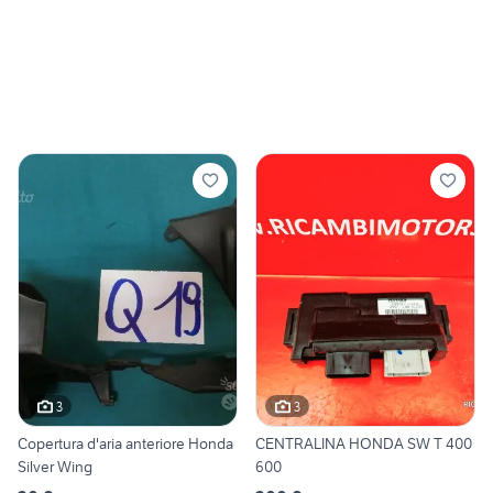
3
3
Copertura d'aria anteriore Honda
CENTRALINA HONDA SW T 400
Silver Wing
600