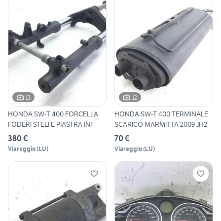
13
12
HONDA SW-T 400 FORCELLA
HONDA SW-T 400 TERMINALE
FODERI STELI E PIASTRA INF
SCARICO MARMITTA 2009 JH2
380 €
70 €
Viareggio
(
LU
)
Viareggio
(
LU
)