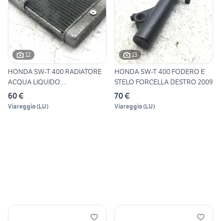
12
13
HONDA SW-T 400 RADIATORE
HONDA SW-T 400 FODERO E
ACQUA LIQUIDO
STELO FORCELLA DESTRO 2009
RAFFREDDAME
60 €
70 €
Viareggio
(
LU
)
Viareggio
(
LU
)