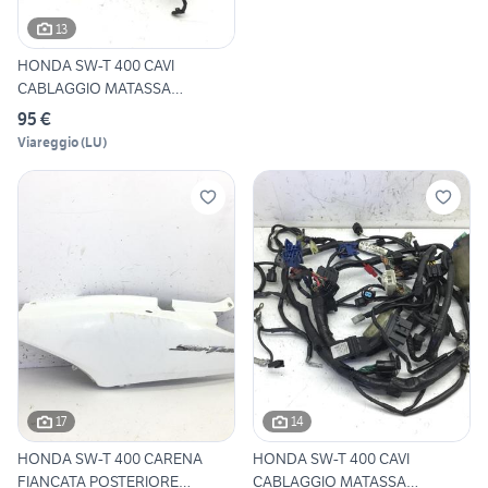
13
HONDA SW-T 400 CAVI
CABLAGGIO MATASSA
IMPIANTO ELE
95 €
Viareggio
(
LU
)
17
14
HONDA SW-T 400 CARENA
HONDA SW-T 400 CAVI
FIANCATA POSTERIORE
CABLAGGIO MATASSA