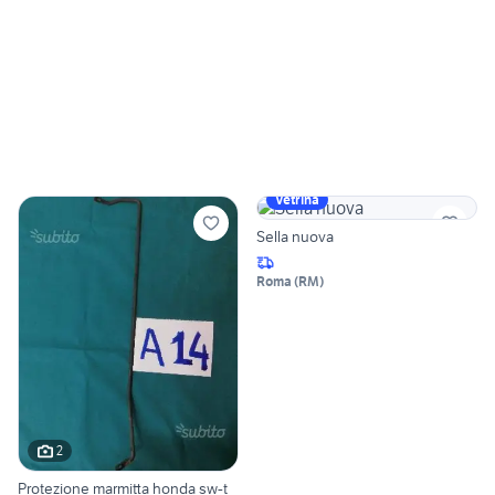
Vetrina
Sella nuova
Roma
(
RM
)
2
Protezione marmitta honda sw-t