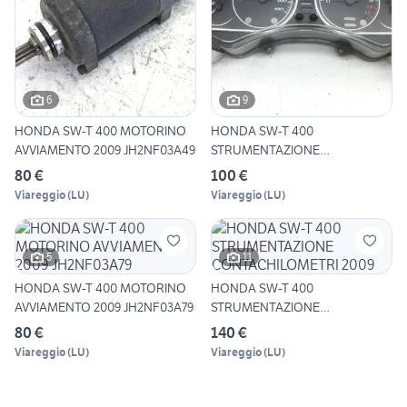
6
9
HONDA SW-T 400 MOTORINO
HONDA SW-T 400
AVVIAMENTO 2009 JH2NF03A49
STRUMENTAZIONE
CONTACHILOMETRI TACH
80 €
100 €
Viareggio
(
LU
)
Viareggio
(
LU
)
5
11
HONDA SW-T 400 MOTORINO
HONDA SW-T 400
AVVIAMENTO 2009 JH2NF03A79
STRUMENTAZIONE
CONTACHILOMETRI 2009
80 €
140 €
Viareggio
(
LU
)
Viareggio
(
LU
)