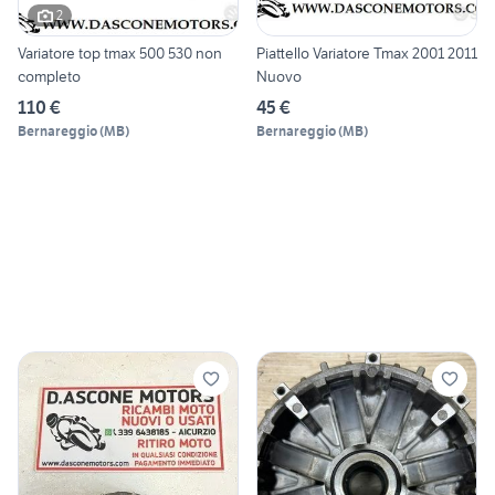
2
Variatore top tmax 500 530 non
Piattello Variatore Tmax 2001 2011
completo
Nuovo
110 €
45 €
Bernareggio
(
MB
)
Bernareggio
(
MB
)