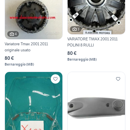
3
4
VARIATORE TMAX 2001 2011
Variatore Tmax 2001 2011
POLINI 8 RULLI
originale usato
80 €
80 €
Bernareggio
(
MB
)
Bernareggio
(
MB
)