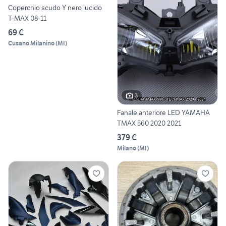
Coperchio scudo Y nero lucido
T-MAX 08-11
69 €
Cusano Milanino
(
MI
)
3
Fanale anteriore LED YAMAHA
TMAX 560 2020 2021
379 €
Milano
(
MI
)