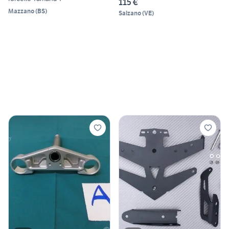
115 €
Mazzano
(
BS
)
Salzano
(
VE
)