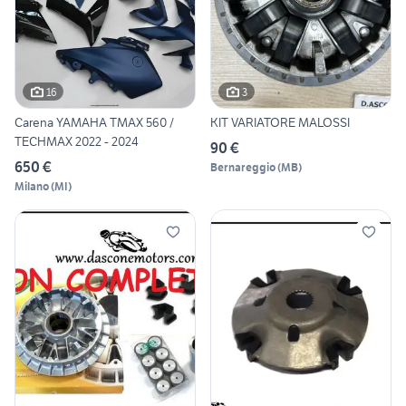
16
3
Carena YAMAHA TMAX 560 /
KIT VARIATORE MALOSSI
TECHMAX 2022 - 2024
90 €
650 €
Bernareggio
(
MB
)
Milano
(
MI
)