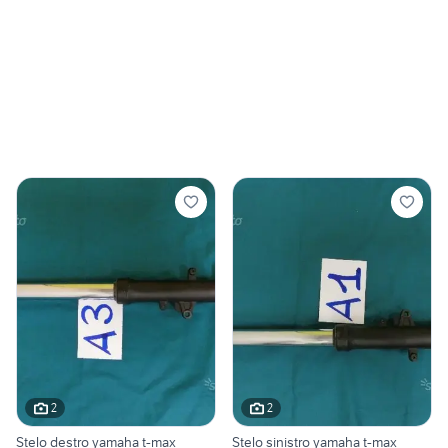
2
2
Stelo destro yamaha t-max
Stelo sinistro yamaha t-max