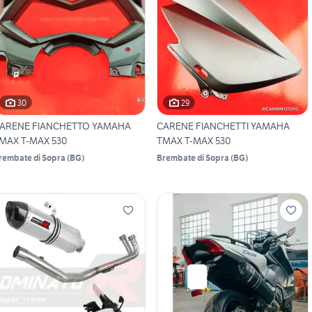
30
29
ARENE FIANCHETTO YAMAHA
CARENE FIANCHETTI YAMAHA
MAX T-MAX 530
TMAX T-MAX 530
rembate di Sopra
(
BG
)
Brembate di Sopra
(
BG
)