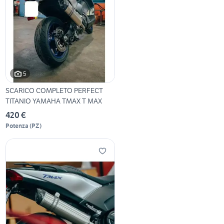
5
SCARICO COMPLETO PERFECT
TITANIO YAMAHA TMAX T MAX
420 €
Potenza
(
PZ
)