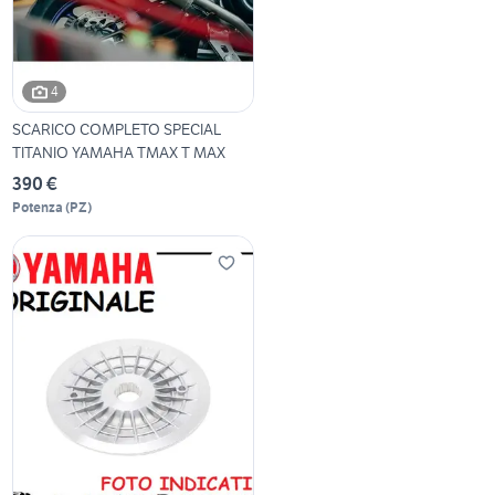
4
SCARICO COMPLETO SPECIAL
TITANIO YAMAHA TMAX T MAX
390 €
Potenza
(
PZ
)