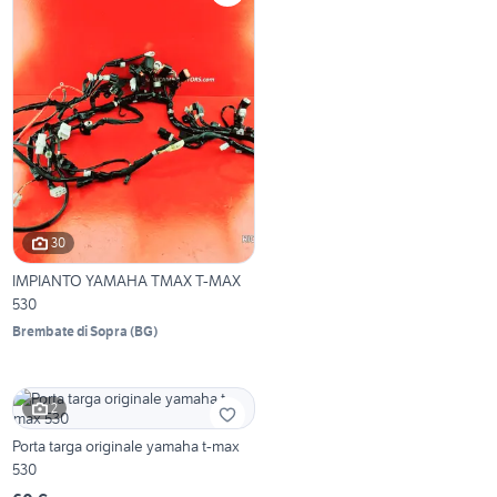
30
IMPIANTO YAMAHA TMAX T-MAX
530
Brembate di Sopra
(
BG
)
2
Porta targa originale yamaha t-max
530