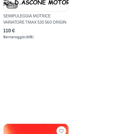
2
SEMIPULEGGIA MOTRICE
VARIATORE TMAX 530 560 ORIGIN
110 €
Bernareggio
(
MB
)