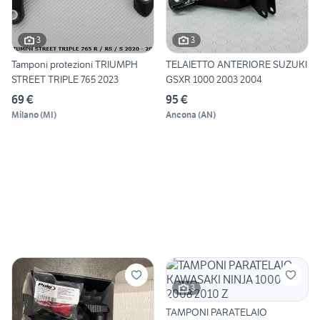
3
3
Tamponi protezioni TRIUMPH
TELAIETTO ANTERIORE SUZUKI
STREET TRIPLE 765 2023
GSXR 1000 2003 2004
69 €
95 €
Milano
(
MI
)
Ancona
(
AN
)
3
TAMPONI PARATELAIO