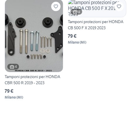
4
Tamponi protezioni per HONDA
CB 500 F X 2019 2023
79 €
Milano
(
MI
)
4
Tamponi protezioni per HONDA
CBR 500 R 2019 - 2023
79 €
Milano
(
MI
)