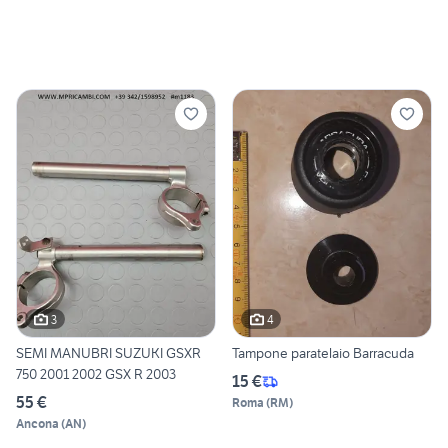
3
4
SEMI MANUBRI SUZUKI GSXR
Tampone paratelaio Barracuda
750 2001 2002 GSX R 2003
15 €
55 €
Roma
(
RM
)
Ancona
(
AN
)