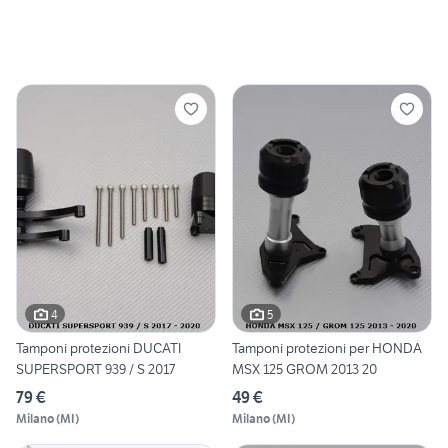
4
5
Tamponi protezioni DUCATI
Tamponi protezioni per HONDA
SUPERSPORT 939 / S 2017
MSX 125 GROM 2013 20
79 €
49 €
Milano
(
MI
)
Milano
(
MI
)