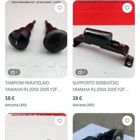
3
3
TAMPONI PARATELAIO
SUPPORTO SERBATOIO
YAMAHA R1 2004 2005 YZF
YAMAHA R1 2004 2005 YZF
2006
2006
38 €
38 €
Ancona
(
AN
)
Ancona
(
AN
)