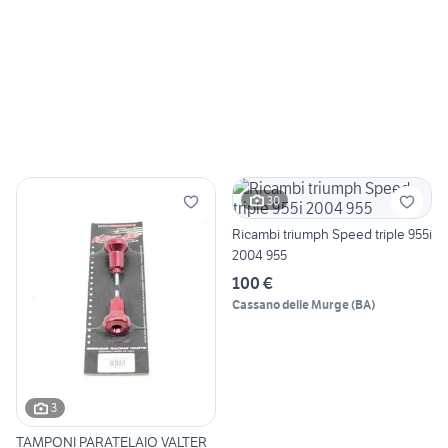
30
Ricambi triumph Speed triple 955i
2004 955
100 €
Cassano delle Murge
(
BA
)
3
TAMPONI PARATELAIO VALTER