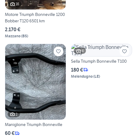
16
Motore Triumph Bonneville 1200
Bobber T120 6501 km
2.170 €
Mazzano
(
BS
)
4
Sella Triumph Bonneville T100
180 €
Melendugno
(
LE
)
2
Maniglione Triumph Bonneville
60 €