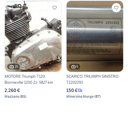
16
6
MOTORE Triumph T120
SCARICO TRIUMPH SINISTRO
Bonneville 1200 21- 5827 km
T2202293
2.260 €
150 €
Mazzano
(
BS
)
Minervino Murge
(
BT
)