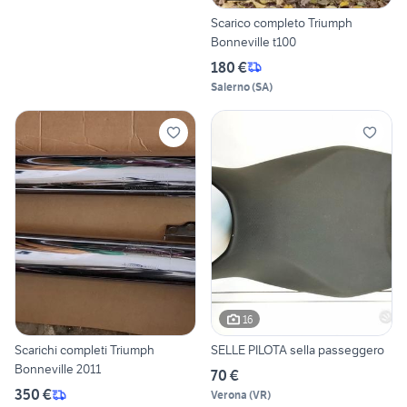
Scarico completo Triumph
Bonneville t100
180 €
Salerno
(
SA
)
16
Scarichi completi Triumph
SELLE PILOTA sella passeggero
Bonneville 2011
70 €
350 €
Verona
(
VR
)