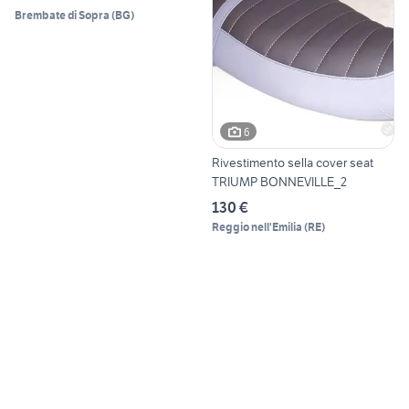
Brembate di Sopra
(
BG
)
6
Rivestimento sella cover seat
TRIUMP BONNEVILLE_2
130 €
Reggio nell'Emilia
(
RE
)