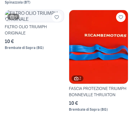
Spinazzola
(
BT
)
5
FILTRO OLIO TRIUMPH
ORIGINALE
10 €
Brembate di Sopra
(
BG
)
2
FASCIA PROTEZIONE TRIUMPH
BONNEVILLE THRUXTON
10 €
Brembate di Sopra
(
BG
)