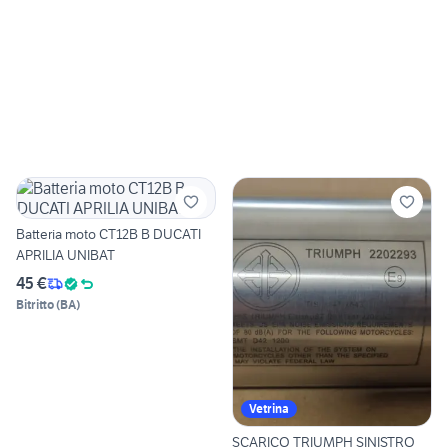
Batteria moto CT12B B DUCATI
APRILIA UNIBAT
45 €
Bitritto
(
BA
)
Vetrina
SCARICO TRIUMPH SINISTRO