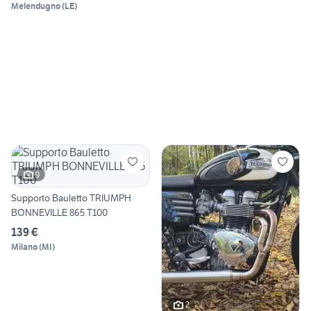
Melendugno
(
LE
)
9
Supporto Bauletto TRIUMPH
BONNEVILLE 865 T100
139 €
Milano
(
MI
)
2