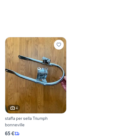
4
staffa per sella Triumph
bonneville
65 €