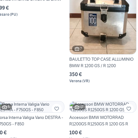
99 €
esaro
(
PU
)
7
BAULETTO TOP CASE ALLUMINIO
BMW R 1200 GS / R 1200
350 €
Verona
(
VR
)
5
17
orsa Interna Valigia Vario DESTRA -
Accessori BMW MOTORRAD
750GS - F850
R1200GS R1250GS R 1200 GS R
0 €
100 €