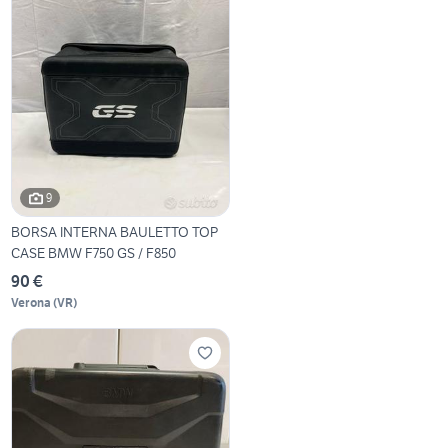
9
BORSA INTERNA BAULETTO TOP
CASE BMW F750 GS / F850
90 €
Verona
(
VR
)