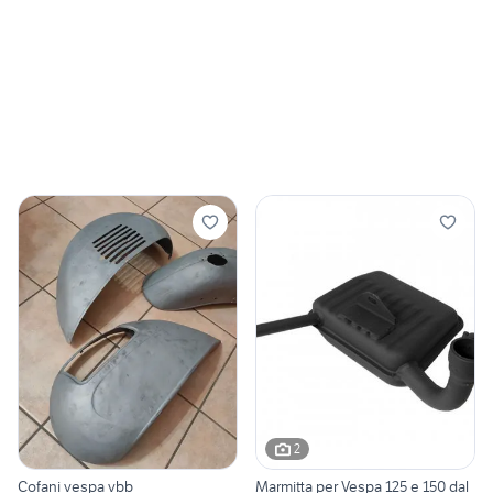
2
Cofani vespa vbb
Marmitta per Vespa 125 e 150 dal