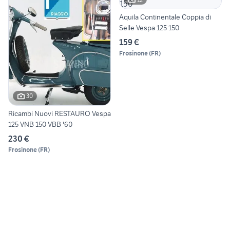
Aquila Continentale Coppia di
Selle Vespa 125 150
159 €
Frosinone
(
FR
)
30
Ricambi Nuovi RESTAURO Vespa
125 VNB 150 VBB '60
230 €
Frosinone
(
FR
)