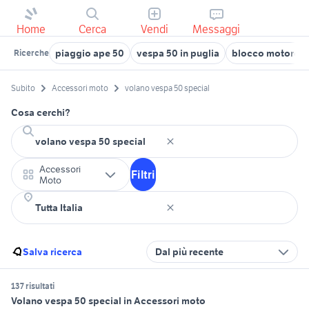
Home
Cerca
Vendi
Messaggi
piaggio ape 50
vespa 50 in puglia
blocco motore v
Ricerche
Subito
Accessori moto
volano vespa 50 special
Cosa cerchi?
Accessori
Filtri
Moto
Salva ricerca
Dal più recente
137 risultati
Volano vespa 50 special in Accessori moto