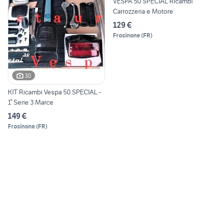
VESPA 50 SPECIAL Ricambi
Carrozzeria e Motore
129 €
Frosinone
(
FR
)
30
KIT Ricambi Vespa 50 SPECIAL -
1° Serie 3 Marce
149 €
Frosinone
(
FR
)