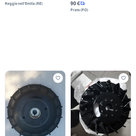
90 €
Reggio nell'Emilia
(
RE
)
Prato
(
PO
)