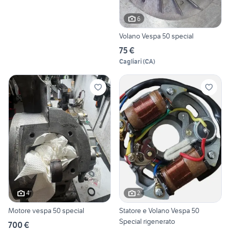
6
Volano Vespa 50 special
75 €
Cagliari
(
CA
)
4
2
Motore vespa 50 special
Statore e Volano Vespa 50
Special rigenerato
700 €