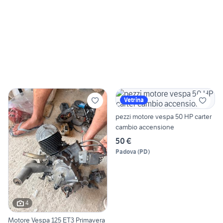
Vetrina
pezzi motore vespa 50 HP carter
cambio accensione
50 €
Padova
(
PD
)
4
Motore Vespa 125 ET3 Primavera