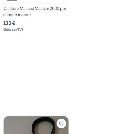
Variatore Malossi Multivar 2000 per
scooter motore
130 €
Oderzo
(
TV
)