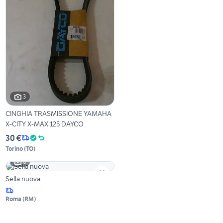
3
CINGHIA TRASMISSIONE YAMAHA
X-CITY X-MAX 125 DAYCO
30 €
Torino
(
TO
)
6
Sella nuova
Roma
(
RM
)