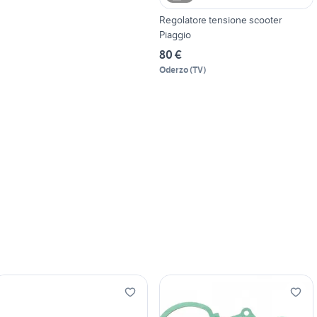
Regolatore tensione scooter
Piaggio
80 €
Oderzo
(
TV
)