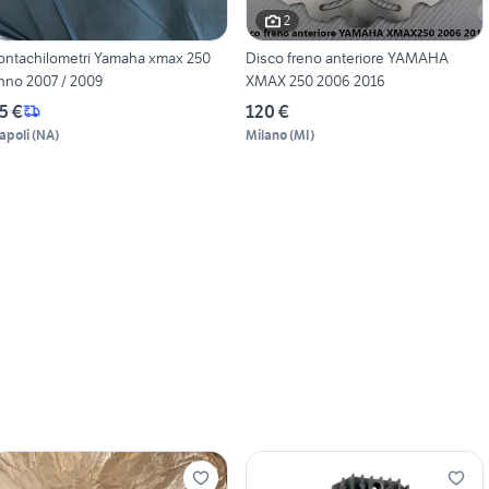
2
ontachilometri Yamaha xmax 250
Disco freno anteriore YAMAHA
nno 2007 / 2009
XMAX 250 2006 2016
5 €
120 €
apoli
(
NA
)
Milano
(
MI
)