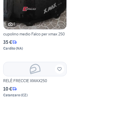
6
cupolino medio Falco per xmax 250
35 €
Cardito
(
NA
)
RELÈ FRECCIE XMAX250
10 €
Catanzaro
(
CZ
)