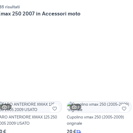
65 risultati
max 250 2007 in Accessori moto
2
3
ARO ANTERIORE XMAX 125 250
Cupolino xmax 250 (2005-2009)
005 2009 USATO
originale
0 €
20 €