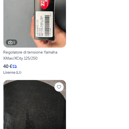
5
Regolatore di tensione Yamaha
XMax/XCity 125/250
40 €
Livorno
(
LI
)