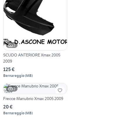
2
SCUDO ANTERIORE Xmax 2005
2009
125 €
Bernareggio
(
MB
)
2
Frecce Manubrio Xmax 2005 2009
20 €
Bernareggio
(
MB
)