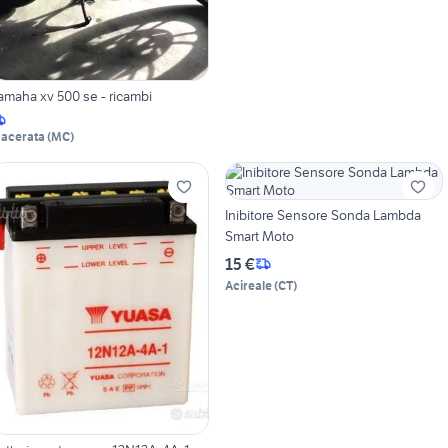
amaha xv 500 se - ricambi
acerata
(
MC
)
Inibitore Sensore Sonda Lambda
Smart Moto
15 €
Acireale
(
CT
)