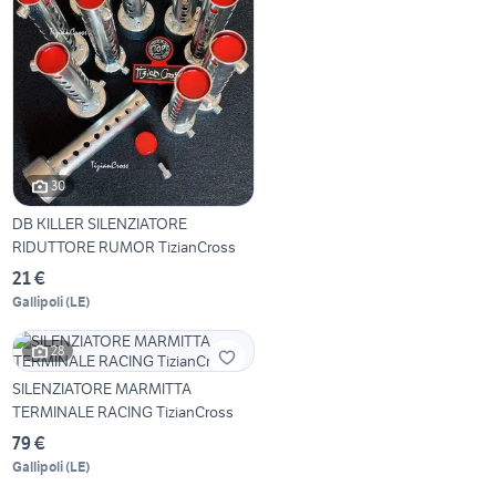
30
DB KILLER SILENZIATORE
RIDUTTORE RUMOR TizianCross
21 €
Gallipoli
(
LE
)
28
SILENZIATORE MARMITTA
TERMINALE RACING TizianCross
79 €
Gallipoli
(
LE
)