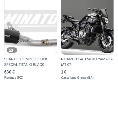
6
SCARICO COMPLETO HP8
RICAMBI USATI MOTO YAMAHA
SPECIAL TITANIO BLACK
MT 07
YAMAHA
630 €
1 €
Potenza
(
PZ
)
Castellana Grotte
(
BA
)