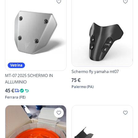
Vetrina
Schermo fly yamaha mt07
MT-07 2025 SCHERMO IN
75 €
ALLUMINIO
Palermo
(
PA
)
45 €
Ferrara
(
FE
)