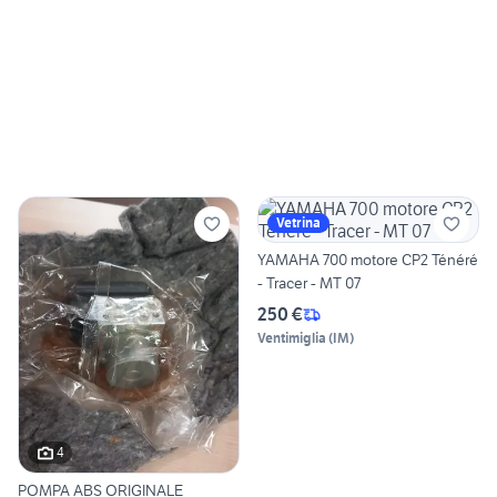
Vetrina
YAMAHA 700 motore CP2 Ténéré
- Tracer - MT 07
250 €
Ventimiglia
(
IM
)
4
POMPA ABS ORIGINALE