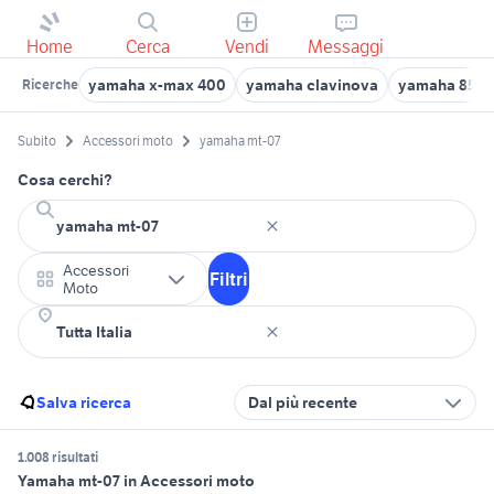
Home
Cerca
Vendi
Messaggi
yamaha x-max 400
yamaha clavinova
yamaha 85
Ricerche
Subito
Accessori moto
yamaha mt-07
Cosa cerchi?
Accessori
Filtri
Moto
Salva ricerca
Dal più recente
1.008 risultati
Yamaha mt-07 in Accessori moto