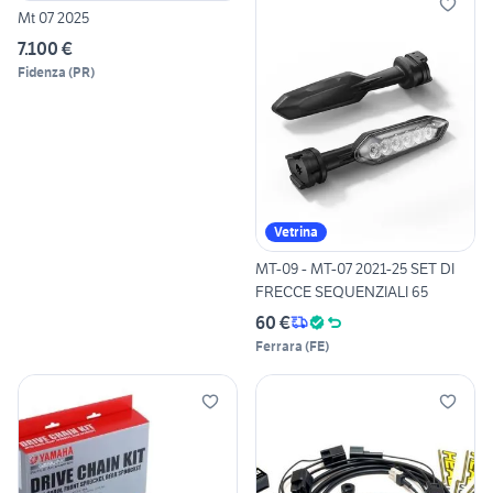
Mt 07 2025
7.100 €
Fidenza
(
PR
)
Vetrina
MT-09 - MT-07 2021-25 SET DI
FRECCE SEQUENZIALI 65
60 €
Ferrara
(
FE
)