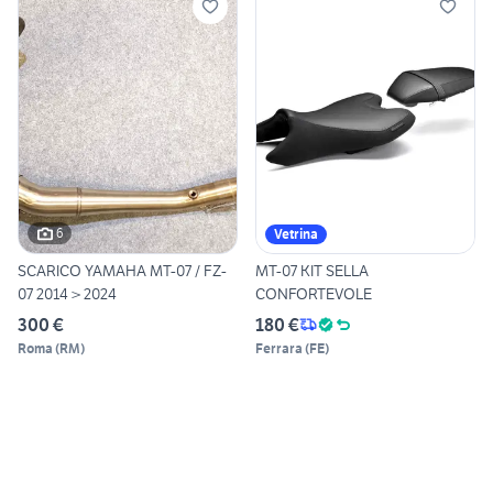
6
Vetrina
SCARICO YAMAHA MT-07 / FZ-
MT-07 KIT SELLA
07 2014 > 2024
CONFORTEVOLE
300 €
180 €
Roma
(
RM
)
Ferrara
(
FE
)