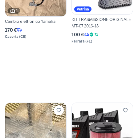
Vetrina
2
KIT TRASMISSIONE ORIGINALE
Cambio elettronico Yamaha
MT-07 2016-18
170 €
100 €
Caserta
(
CE
)
Ferrara
(
FE
)