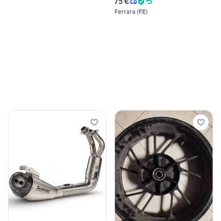
75 €
Ferrara
(
FE
)