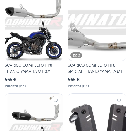
6
3
SCARICO COMPLETO HP8
SCARICO COMPLETO HP8
TITANIO YAMAHA MT-07/
SPECIAL TITANIO YAMAHA MT
TRACER
07
565 €
565 €
Potenza
(
PZ
)
Potenza
(
PZ
)