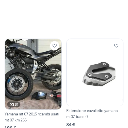
10
Estensione cavalletto yamaha
Yamaha mt 07 2015 ricambi usati
mt07-tracer 7
mt 07 km 255
84 €