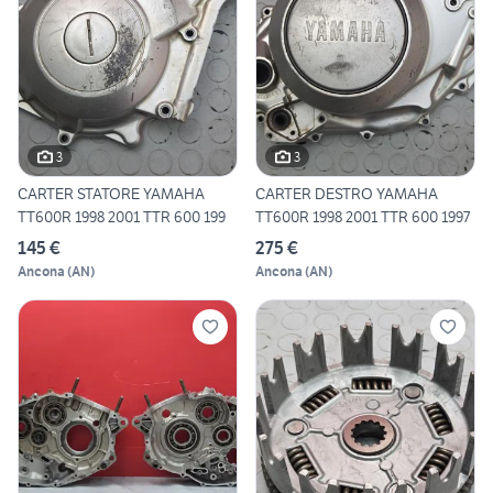
3
3
CARTER STATORE YAMAHA
CARTER DESTRO YAMAHA
TT600R 1998 2001 TTR 600 199
TT600R 1998 2001 TTR 600 1997
145 €
275 €
Ancona
(
AN
)
Ancona
(
AN
)