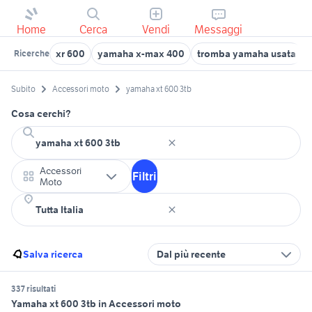
Home
Cerca
Vendi
Messaggi
xr 600
yamaha x-max 400
tromba yamaha usata
Ricerche
Subito
Accessori moto
yamaha xt 600 3tb
Cosa cerchi?
Accessori
Filtri
Moto
Salva ricerca
Dal più recente
337 risultati
Yamaha xt 600 3tb in Accessori moto