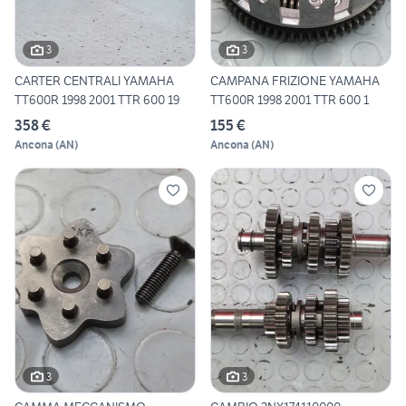
3
3
CARTER CENTRALI YAMAHA
CAMPANA FRIZIONE YAMAHA
TT600R 1998 2001 TTR 600 19
TT600R 1998 2001 TTR 600 1
358 €
155 €
Ancona
(
AN
)
Ancona
(
AN
)
3
3