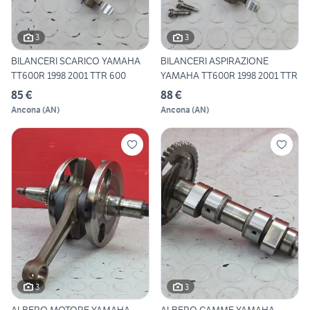
3
3
BILANCERI SCARICO YAMAHA
BILANCERI ASPIRAZIONE
TT600R 1998 2001 TTR 600
YAMAHA TT600R 1998 2001 TTR
85 €
88 €
Ancona
(
AN
)
Ancona
(
AN
)
3
3