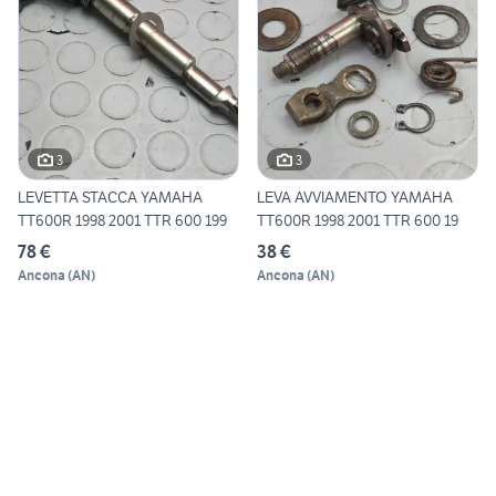
3
3
LEVETTA STACCA YAMAHA
LEVA AVVIAMENTO YAMAHA
TT600R 1998 2001 TTR 600 199
TT600R 1998 2001 TTR 600 19
78 €
38 €
Ancona
(
AN
)
Ancona
(
AN
)