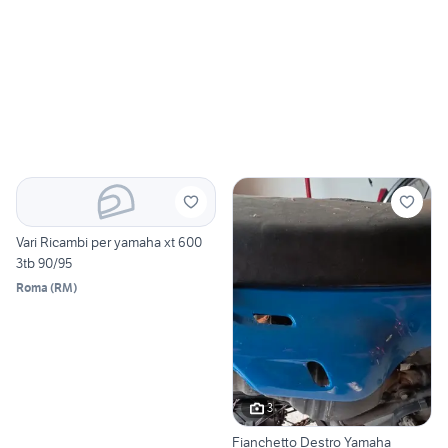
Vari Ricambi per yamaha xt 600
3tb 90/95
Roma
(
RM
)
3
Fianchetto Destro Yamaha