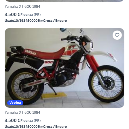
Yamaha XT 600 1984
3.500 €
Fidenza
(
PR
)
Usato
10/1984
50000 Km
Cross / Enduro
Vetrina
Yamaha XT 600 1984
3.500 €
Fidenza
(
PR
)
Usato
10/1984
50000 Km
Cross / Enduro