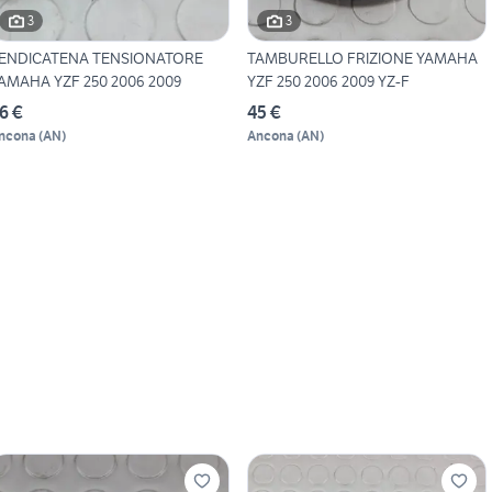
3
3
ENDICATENA TENSIONATORE
TAMBURELLO FRIZIONE YAMAHA
AMAHA YZF 250 2006 2009
YZF 250 2006 2009 YZ-F
6 €
45 €
ncona
(
AN
)
Ancona
(
AN
)