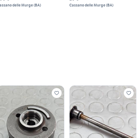
assano delle Murge
(
BA
)
Cassano delle Murge
(
BA
)