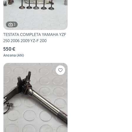
3
TESTATA COMPLETA YAMAHA YZF
250 2006 2009 YZ-F 200
550 €
Ancona
(
AN
)