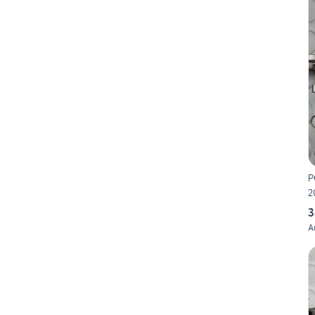
P
2
3
A