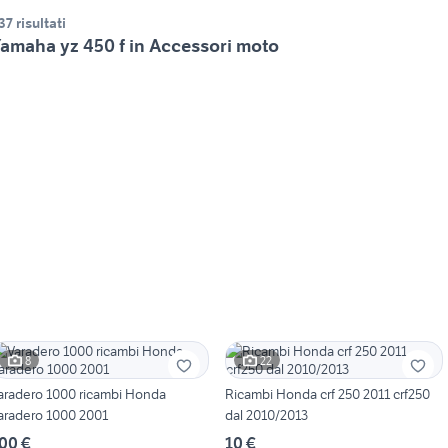
37 risultati
amaha yz 450 f in Accessori moto
8
22
aradero 1000 ricambi Honda
Ricambi Honda crf 250 2011 crf250
aradero 1000 2001
dal 2010/2013
00 €
10 €