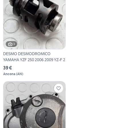
3
DESMO DESMODROMICO
YAMAHA YZF 250 2006 2009 YZ-F 2
39 €
Ancona
(
AN
)