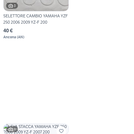
3
SELETTORE CAMBIO YAMAHA YZF
250 2006 2009 YZ-F 200
40 €
Ancona
(
AN
)
3