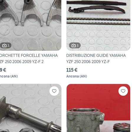
3
3
ORCHETTE FORCELLE YAMAHA
DISTRIBUZIONE GUIDE YAMAHA
ZF 250 2006 2009 YZ-F 2
YZF 250 2006 2009 YZ-F
9 €
115 €
ncona
(
AN
)
Ancona
(
AN
)