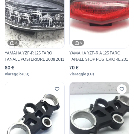
6
8
YAMAHA YZF-R 125 FARO
YAMAHA YZF-R A 125 FARO
FANALE POSTERIORE 2008 2011
FANALE STOP POSTERIORE 201
80 €
70 €
Viareggio
(
LU
)
Viareggio
(
LU
)