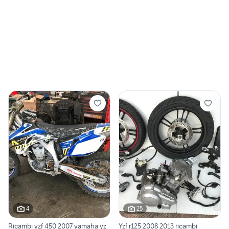
4
25
Ricambi yzf 450 2007 yamaha yz
Yzf r125 2008 2013 ricambi