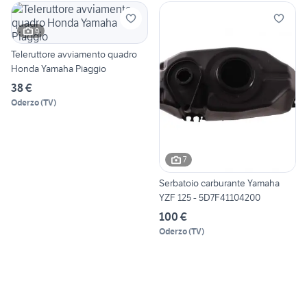
9
Teleruttore avviamento quadro
Honda Yamaha Piaggio
38 €
Oderzo
(
TV
)
7
Serbatoio carburante Yamaha
YZF 125 - 5D7F41104200
100 €
Oderzo
(
TV
)