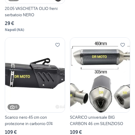
20.05 VASCHETTA OLIO freni
serbatoio NERO
29 €
Napoli
(
NA
)
6
Scarico nero 45 cm con
SCARICO universale BIG
protezione in carbonio 074
CARBON 46 cm SILENZIOSO
109 €
109 €