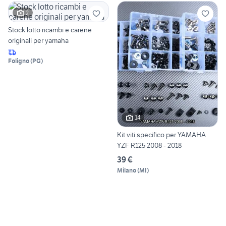
2
Stock lotto ricambi e carene
originali per yamaha
Foligno
(
PG
)
14
Kit viti specifico per YAMAHA
YZF R125 2008 - 2018
39 €
Milano
(
MI
)