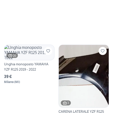
26
Unghia monoposto YAMAHA
YZF R125 2019 - 2022
39 €
Milano
(
MI
)
3
CARENA LATERALE YZF R125