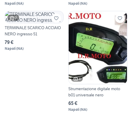
Napoli
(
NA
)
Napoli
(
NA
)
3
TERMINALE SCARICO ACCIAIO
NERO ingresso 51
79 €
Napoli
(
NA
)
4
Strumentazione digitale moto
b01 universale nero
65 €
Napoli
(
NA
)