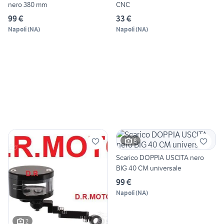
nero 380 mm
CNC
99 €
33 €
Napoli
(
NA
)
Napoli
(
NA
)
8
Scarico DOPPIA USCITA nero
BIG 40 CM universale
99 €
Napoli
(
NA
)
2