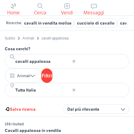
Home
Cerca
Vendi
Messaggi
cavalli in vendita molise
cucciolo di cavallo
cavalli
Ricerche
Subito
Animali
cavalli appaloosa
Cosa cerchi?
Filtri
Animali
Salva ricerca
Dal più rilevante
158 risultati
Cavalli appaloosa in vendita