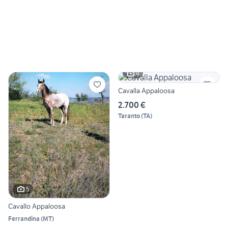
4
Cavalla Appaloosa
2.700 €
Taranto
(
TA
)
5
Cavallo Appaloosa
Ferrandina
(
MT
)