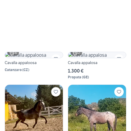
6
2
Cavalla appaloosa
Cavalla appalosa
Catanzaro
(
CZ
)
1.300 €
Propata
(
GE
)