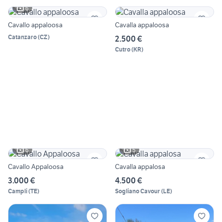
6
Cavallo appaloosa
Cavalla appaloosa
Catanzaro
(
CZ
)
2.500 €
Cutro
(
KR
)
6
5
Cavallo Appaloosa
Cavalla appalosa
3.000 €
4.500 €
Campli
(
TE
)
Sogliano Cavour
(
LE
)