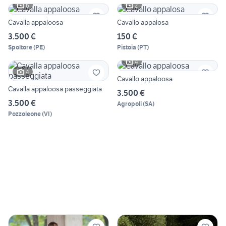
6
2
Cavalla appaloosa
Cavallo appalosa
3.500 €
150 €
Spoltore
(
PE
)
Pistoia
(
PT
)
4
4
Cavallo appaloosa
Cavalla appaloosa passeggiata
3.500 €
3.500 €
Agropoli
(
SA
)
Pozzoleone
(
VI
)