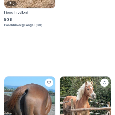
2
Fieno in balloni
50 €
Carobbio degli Angeli
(
BG
)