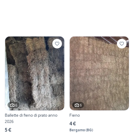
6
6
Ballette di fieno di prato anno
Fieno
2026
4 €
5 €
Bergamo
(
BG
)