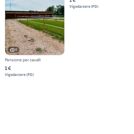
1 €
Vigodarzere
(
PD
)
6
Pensione per cavalli
1 €
Vigodarzere
(
PD
)