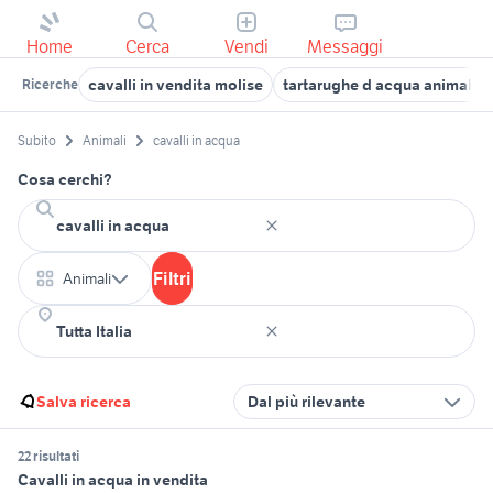
Home
Cerca
Vendi
Messaggi
cavalli in vendita molise
tartarughe d acqua animali
Ricerche
Subito
Animali
cavalli in acqua
Cosa cerchi?
Filtri
Animali
Salva ricerca
Dal più rilevante
22 risultati
Cavalli in acqua in vendita