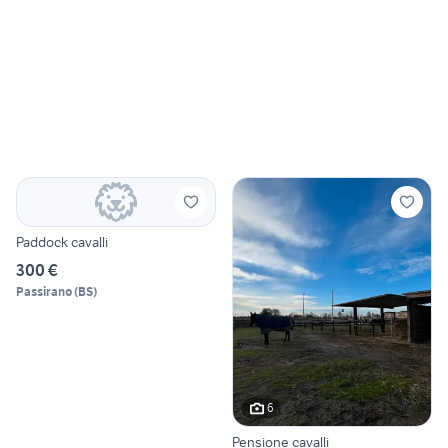
Paddock cavalli
300 €
Passirano
(
BS
)
6
Pensione cavalli