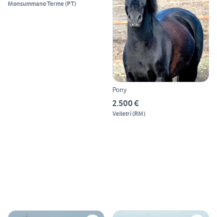
Monsummano Terme
(
PT
)
Pony
2.500 €
Velletri
(
RM
)