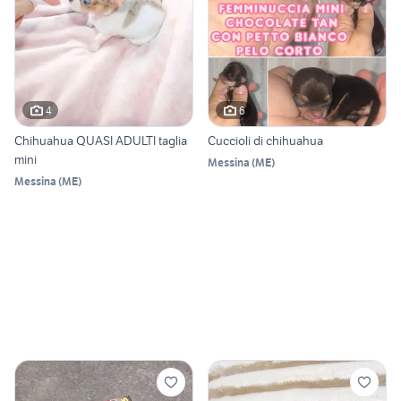
4
6
Chihuahua QUASI ADULTI taglia
Cuccioli di chihuahua
mini
Messina
(
ME
)
Messina
(
ME
)