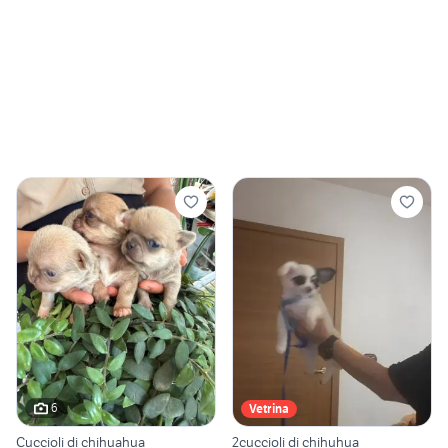
6
Vetrina
Cuccioli di chihuahua
2cuccioli di chihuhua