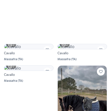
2
2
Cavallo
Cavallo
Massafra
(
TA
)
Massafra
(
TA
)
2
Cavallo
Massafra
(
TA
)