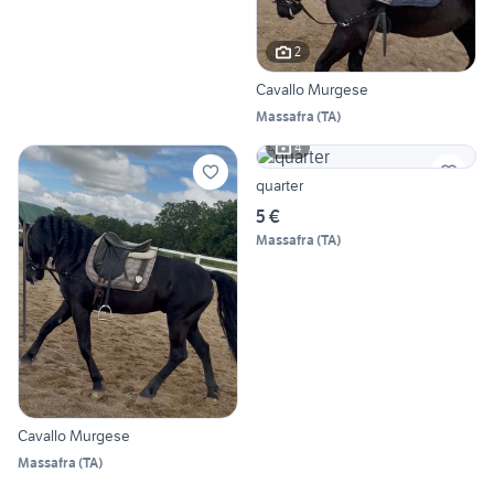
2
Cavallo Murgese
Massafra
(
TA
)
4
quarter
5 €
Massafra
(
TA
)
Cavallo Murgese
Massafra
(
TA
)