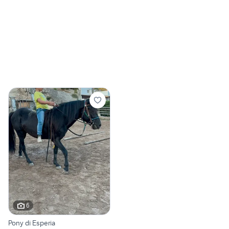
6
Pony di Esperia