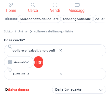
Home
Cerca
Vendi
Messaggi
parrocchetto dal collare
tender gonfiabile
collari e
Ricerche
Subito
Animali
collare elisabettiano gonfiabile
Cosa cerchi?
Filtri
Animali
Salva ricerca
Dal più rilevante