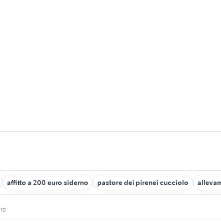
affitto a 200 euro siderno
pastore dei pirenei cucciolo
alleva
uro