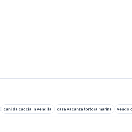
cani da caccia in vendita
casa vacanza tortora marina
vendo c