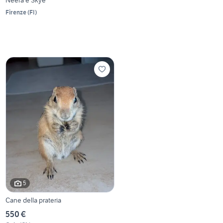
Firenze
(
FI
)
5
Cane della prateria
550 €