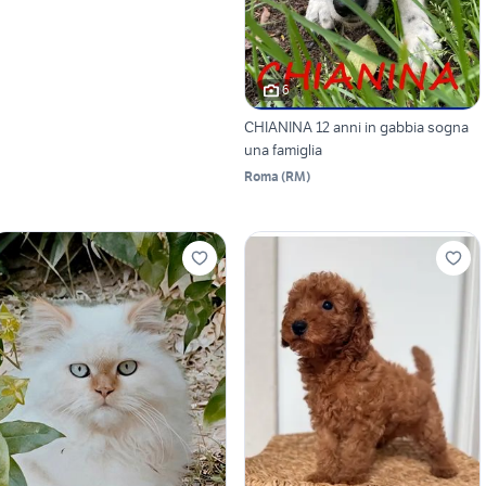
6
CHIANINA 12 anni in gabbia sogna
una famiglia
Roma
(
RM
)