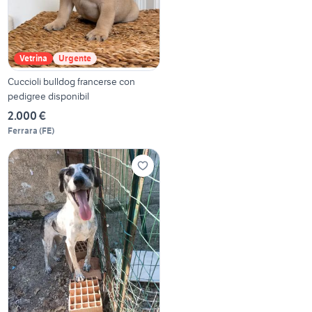
Vetrina
Urgente
Cuccioli bulldog francerse con
pedigree disponibil
2.000 €
Ferrara
(
FE
)