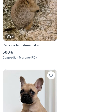
2
Cane della prateria baby
500 €
Campo San Martino
(
PD
)