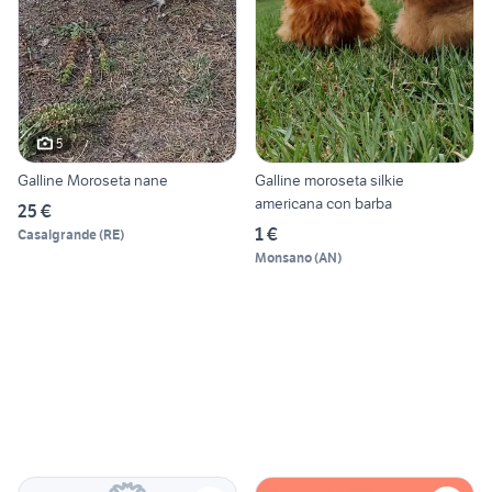
5
Galline Moroseta nane
Galline moroseta silkie
americana con barba
25 €
1 €
Casalgrande
(
RE
)
Monsano
(
AN
)