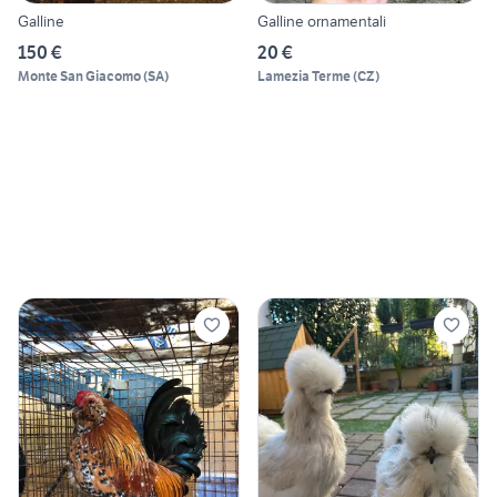
Galline
Galline ornamentali
150 €
20 €
Monte San Giacomo
(
SA
)
Lamezia Terme
(
CZ
)