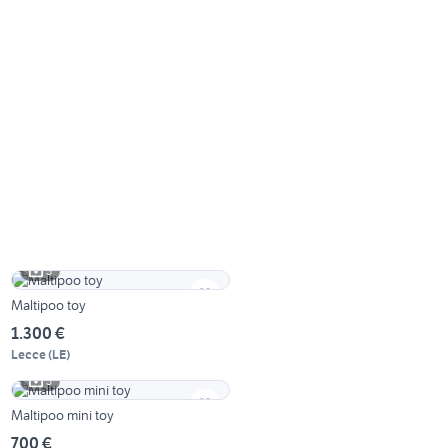
3
Maltipoo toy
1.300 €
Lecce
(
LE
)
3
Maltipoo mini toy
700 €