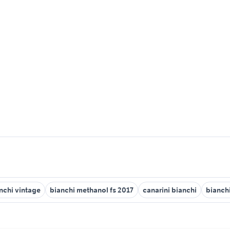
anchi vintage
bianchi methanol fs 2017
canarini bianchi
bianchi