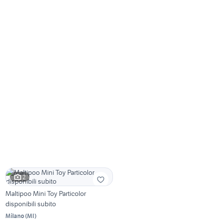
2
Maltipoo Mini Toy Particolor
disponibili subito
Milano
(
MI
)