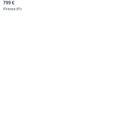
799 €
Firenze
(
FI
)