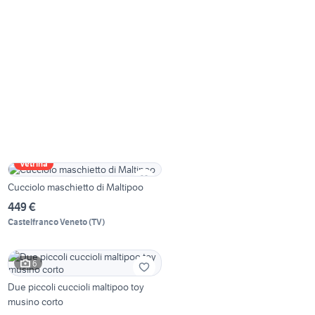
Vetrina
Cucciolo maschietto di Maltipoo
449 €
Castelfranco Veneto
(
TV
)
6
Due piccoli cuccioli maltipoo toy
musino corto