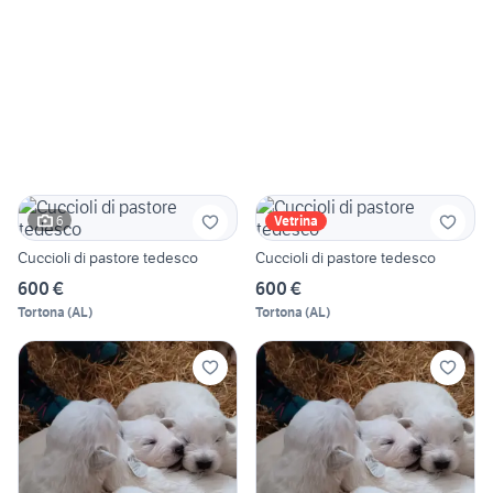
6
Vetrina
Cuccioli di pastore tedesco
Cuccioli di pastore tedesco
600 €
600 €
Tortona
(
AL
)
Tortona
(
AL
)