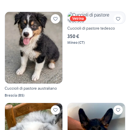
Vetrina
Cuccioli di pastore tedesco
350 €
Mineo
(
CT
)
Cuccioli di pastore australiano
Brescia
(
BS
)