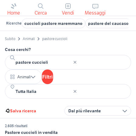
Home
Cerca
Vendi
Messaggi
cuccioli pastore maremmano
pastore del caucaso
Ricerche
Subito
Animali
pastore cuccioli
Cosa cerchi?
Filtri
Animali
Salva ricerca
Dal più rilevante
2.605 risultati
Pastore cuccioli in vendita