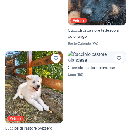
Vetrina
Cuccioli di pastore tedesco a
pelo lungo
Sesto Calende
(
VA
)
Cucciolo pastore olandese
Leno
(
BS
)
Vetrina
Cuccioli di Pastore Svizzero