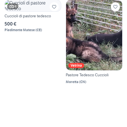
4
Cuccioli di pastore tedesco
500 €
Piedimonte Matese
(
CE
)
Vetrina
Pastore Tedesco Cuccioli
Moretta
(
CN
)