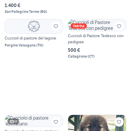
1.400 €
San Pellegrino Terme
(
BG
)
Vetrina
Cuccioli di Pastore Tedesco con
Cuccioli di pastore del lagorai
pedigree
Pergine Valsugana
(
TN
)
500 €
Caltagirone
(
CT
)
4