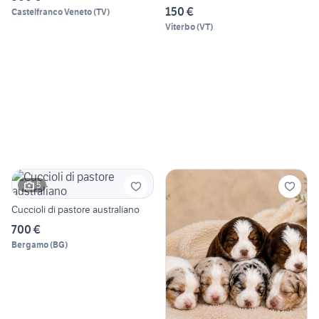
150 €
Castelfranco Veneto
(
TV
)
Viterbo
(
VT
)
5
Cuccioli di pastore australiano
700 €
Bergamo
(
BG
)