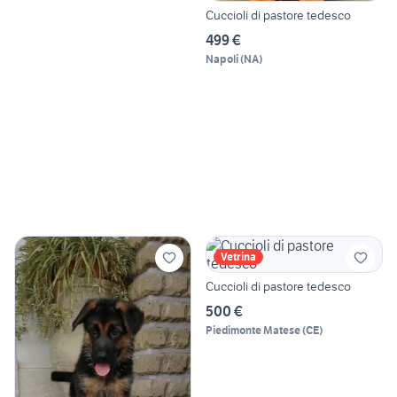
Cuccioli di pastore tedesco
499 €
Napoli
(
NA
)
Vetrina
Cuccioli di pastore tedesco
500 €
Piedimonte Matese
(
CE
)