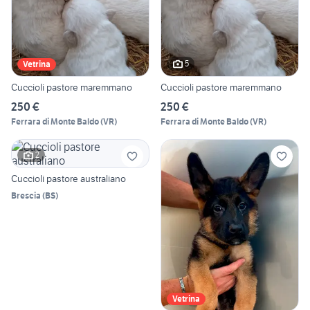
5
Vetrina
Cuccioli pastore maremmano
Cuccioli pastore maremmano
250 €
250 €
Ferrara di Monte Baldo
(
VR
)
Ferrara di Monte Baldo
(
VR
)
2
Cuccioli pastore australiano
Brescia
(
BS
)
Vetrina