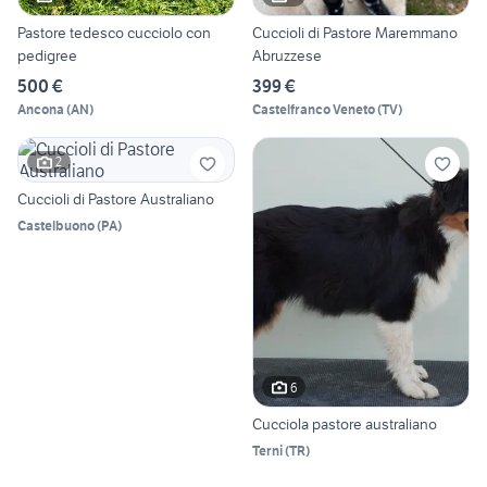
Pastore tedesco cucciolo con
Cuccioli di Pastore Maremmano
pedigree
Abruzzese
500 €
399 €
Ancona
(
AN
)
Castelfranco Veneto
(
TV
)
2
Cuccioli di Pastore Australiano
Castelbuono
(
PA
)
6
Cucciola pastore australiano
Terni
(
TR
)