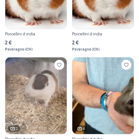
Porcellini d india
Porcellini d india
2 €
2 €
Peveragno
(
CN
)
Peveragno
(
CN
)
2
4