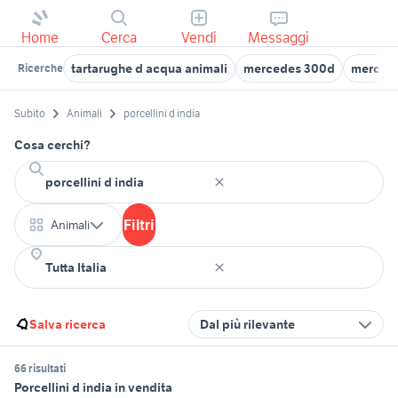
Home
Cerca
Vendi
Messaggi
tartarughe d acqua animali
mercedes 300d
mercede
Ricerche
Subito
Animali
porcellini d india
Cosa cerchi?
Filtri
Animali
Salva ricerca
Dal più rilevante
66 risultati
Porcellini d india in vendita