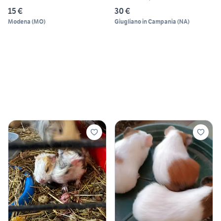
15 €
30 €
Modena
(
MO
)
Giugliano in Campania
(
NA
)