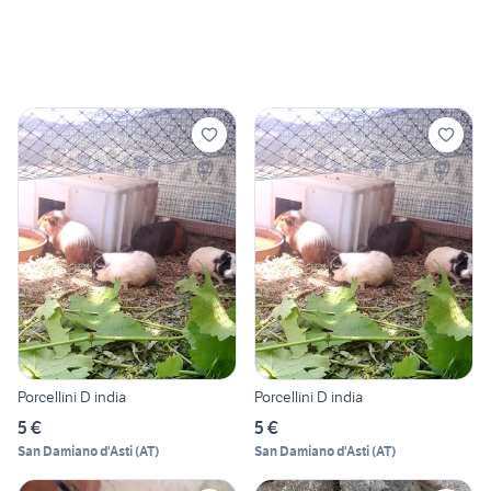
Porcellini D india
Porcellini D india
5 €
5 €
San Damiano d'Asti
(
AT
)
San Damiano d'Asti
(
AT
)