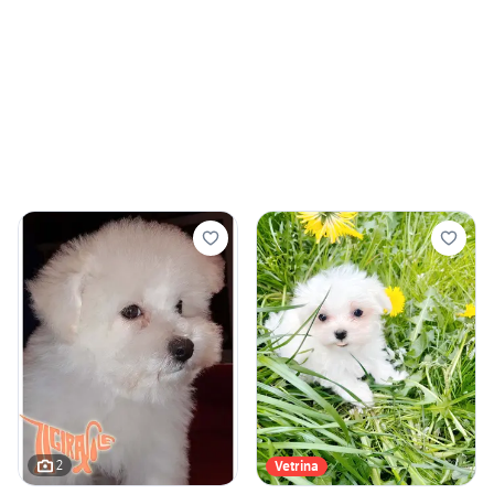
2
Vetrina