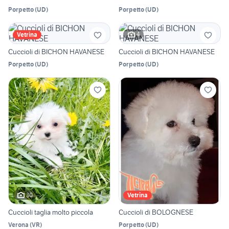
Porpetto
(
UD
)
Porpetto
(
UD
)
4
Vetrina
Cuccioli di BICHON HAVANESE
Cuccioli di BICHON HAVANESE
Porpetto
(
UD
)
Porpetto
(
UD
)
30
Vetrina
Cuccioli taglia molto piccola
Cuccioli di BOLOGNESE
Verona
(
VR
)
Porpetto
(
UD
)