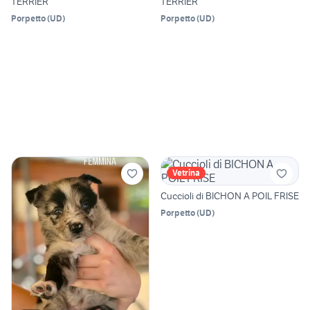
TERRIER
TERRIER
Porpetto
(
UD
)
Porpetto
(
UD
)
Vetrina
Cuccioli di BICHON A POIL FRISE
Porpetto
(
UD
)