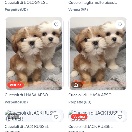
Cuccioli di BOLOGNESE
Cuccioli taglia molto piccola
Porpetto
(
UD
)
Verona
(
VR
)
8
Vetrina
Cuccioli di LHASA APSO
Cuccioli di LHASA APSO
Porpetto
(
UD
)
Porpetto
(
UD
)
3
Vetrina
Cuccioli di JACK RUSSEL
Cuccioli di JACK RUSSEL