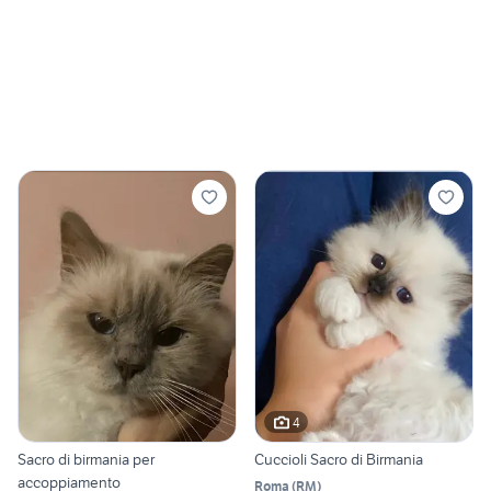
4
Sacro di birmania per
Cuccioli Sacro di Birmania
accoppiamento
Roma
(
RM
)