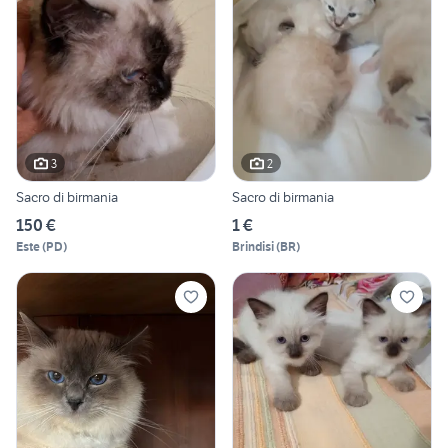
3
2
Sacro di birmania
Sacro di birmania
150 €
1 €
Este
(
PD
)
Brindisi
(
BR
)