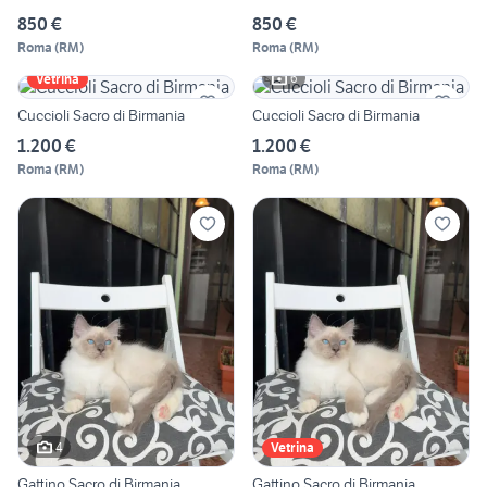
850 €
850 €
Roma
(
RM
)
Roma
(
RM
)
6
Vetrina
Cuccioli Sacro di Birmania
Cuccioli Sacro di Birmania
1.200 €
1.200 €
Roma
(
RM
)
Roma
(
RM
)
4
Vetrina
Gattino Sacro di Birmania
Gattino Sacro di Birmania