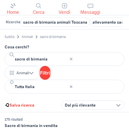
Home
Cerca
Vendi
Messaggi
sacro di birmania animali Toscana
allevamento sacro 
Ricerche
Subito
Animali
sacro di birmania
Cosa cerchi?
Filtri
Animali
Salva ricerca
Dal più rilevante
175 risultati
Sacro di birmania in vendita