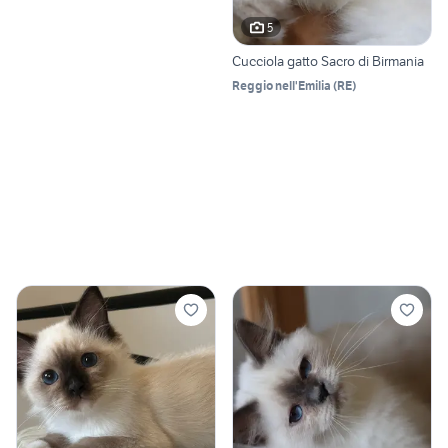
5
Cucciola gatto Sacro di Birmania
Reggio nell'Emilia
(
RE
)