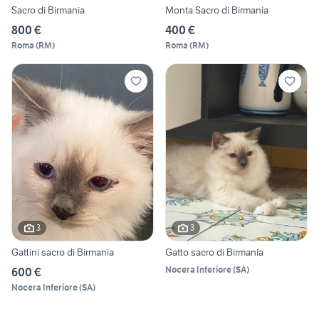
Sacro di Birmania
Monta Sacro di Birmania
800 €
400 €
Roma
(
RM
)
Roma
(
RM
)
3
3
Gattini sacro di Birmania
Gatto sacro di Birmania
Nocera Inferiore
(
SA
)
600 €
Nocera Inferiore
(
SA
)