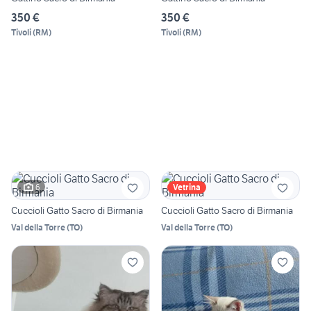
350 €
350 €
Tivoli
(
RM
)
Tivoli
(
RM
)
6
Vetrina
Cuccioli Gatto Sacro di Birmania
Cuccioli Gatto Sacro di Birmania
Val della Torre
(
TO
)
Val della Torre
(
TO
)