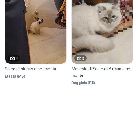
4
2
Sacro di birmania per monta
Maschio di Sacro di Birmania per
monte
Massa
(
MS
)
Reggiolo
(
RE
)