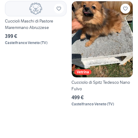
Cuccioli Maschi di Pastore
Maremmano Abruzzese
399 €
Castelfranco Veneto
(
TV
)
Vetrina
Cucciolo di Spitz Tedesco Nano
Fulvo
499 €
Castelfranco Veneto
(
TV
)