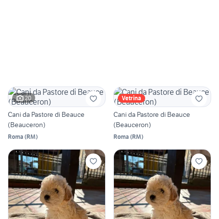
20
Vetrina
Cani da Pastore di Beauce
Cani da Pastore di Beauce
(Beauceron)
(Beauceron)
Roma
(
RM
)
Roma
(
RM
)