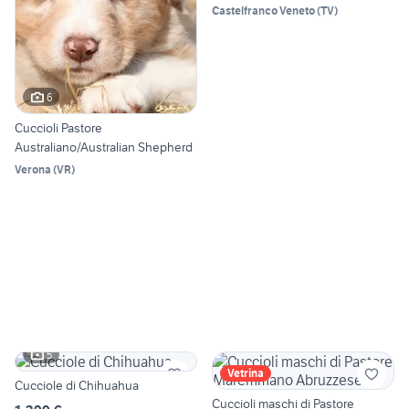
Castelfranco Veneto
(
TV
)
6
Cuccioli Pastore
Australiano/Australian Shepherd
Verona
(
VR
)
5
Vetrina
Cucciole di Chihuahua
Cuccioli maschi di Pastore