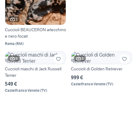
5
Cuccioli BEAUCERON arlecchino
e nero focati
Roma
(
RM
)
6
8
Cuccioli maschi di Jack Russell
Cuccioli di Golden Retriever
Terrier
999 €
549 €
Castelfranco Veneto
(
TV
)
Castelfranco Veneto
(
TV
)