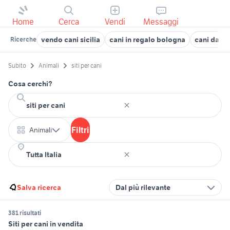
Home
Cerca
Vendi
Messaggi
vendo cani sicilia
cani in regalo bologna
cani da ca
Ricerche
Subito
Animali
siti per cani
Cosa cerchi?
Filtri
Animali
Salva ricerca
Dal più rilevante
381 risultati
Siti per cani in vendita