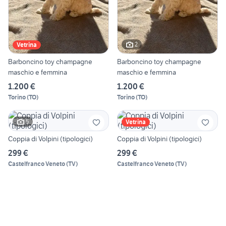
2
Vetrina
Barboncino toy champagne
Barboncino toy champagne
maschio e femmina
maschio e femmina
1.200 €
1.200 €
Torino
(
TO
)
Torino
(
TO
)
5
Vetrina
Coppia di Volpini (tipologici)
Coppia di Volpini (tipologici)
299 €
299 €
Castelfranco Veneto
(
TV
)
Castelfranco Veneto
(
TV
)