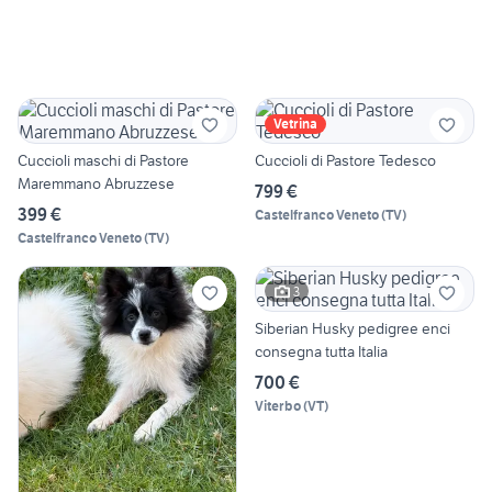
Vetrina
Cuccioli maschi di Pastore
Cuccioli di Pastore Tedesco
Maremmano Abruzzese
799 €
399 €
Castelfranco Veneto
(
TV
)
Castelfranco Veneto
(
TV
)
3
Siberian Husky pedigree enci
consegna tutta Italia
700 €
Viterbo
(
VT
)