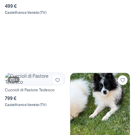
499 €
Castelfranco Veneto
(
TV
)
4
Cuccioli di Pastore Tedesco
799 €
Castelfranco Veneto
(
TV
)