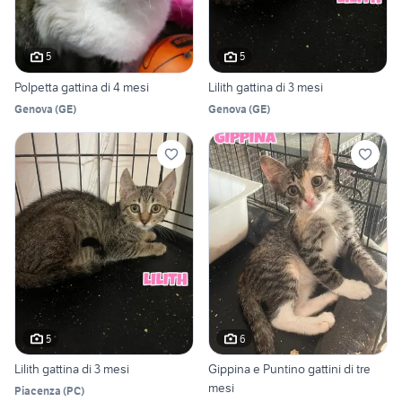
5
5
Polpetta gattina di 4 mesi
Lilith gattina di 3 mesi
Genova
(
GE
)
Genova
(
GE
)
5
6
Lilith gattina di 3 mesi
Gippina e Puntino gattini di tre
mesi
Piacenza
(
PC
)