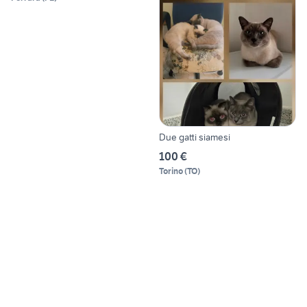
Due gatti siamesi
100 €
Torino
(
TO
)