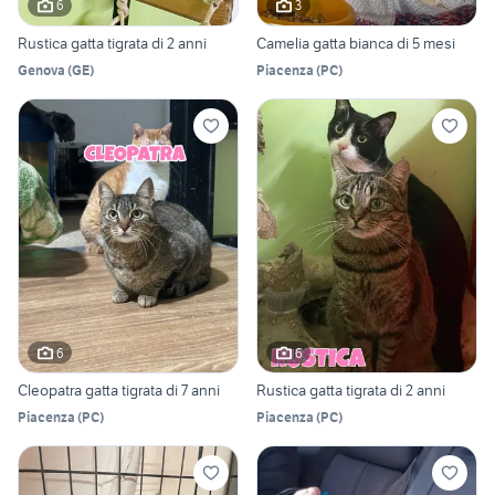
6
3
Rustica gatta tigrata di 2 anni
Camelia gatta bianca di 5 mesi
Genova
(
GE
)
Piacenza
(
PC
)
6
6
Cleopatra gatta tigrata di 7 anni
Rustica gatta tigrata di 2 anni
Piacenza
(
PC
)
Piacenza
(
PC
)