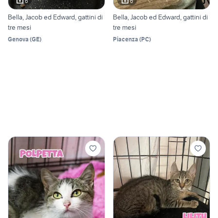
6
6
Bella, Jacob ed Edward, gattini di
Bella, Jacob ed Edward, gattini di
tre mesi
tre mesi
Genova
(
GE
)
Piacenza
(
PC
)