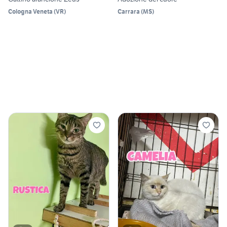
Cologna Veneta
(
VR
)
Carrara
(
MS
)